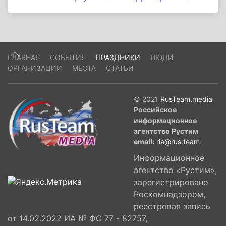
ГЛАВНАЯ
СОБЫТИЯ
ПРАЗДНИКИ
ЛЮДИ
ОРГАНИЗАЦИИ
МЕСТА
СТАТЬИ
© 2021
RusTeam.media
Российское
информационное
агентство Рустим
email:
ria@rus.team
.
Информационное
агентство «Рустим»,
зарегистрировано
Роскомнадзором,
реестровая запись
от 14.02.2022 ИА № ФС 77 - 82757,