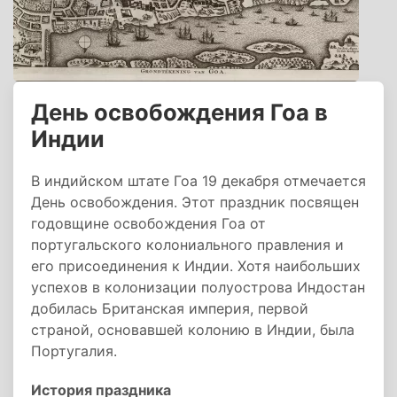
День освобождения Гоа в
Индии
В индийском штате Гоа 19 декабря отмечается
День освобождения. Этот праздник посвящен
годовщине освобождения Гоа от
португальского колониального правления и
его присоединения к Индии. Хотя наибольших
успехов в колонизации полуострова Индостан
добилась Британская империя, первой
страной, основавшей колонию в Индии, была
Португалия.
История праздника