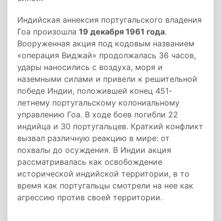
Индийская аннексия португальского владения
Гоа произошла
19 декабря 1961 года
.
Вооруженная акция под кодовым названием
«операция Виджай» продолжалась 36 часов,
удары наносились с воздуха, моря и
наземными силами и привели к решительной
победе Индии, положившей конец 451-
летнему португальскому колониальному
управлению Гоа. В ходе боев погибли 22
индийца и 30 португальцев. Краткий конфликт
вызвал различную реакцию в мире: от
похвалы до осуждения. В Индии акция
рассматривалась как освобождение
исторической индийской территории, в то
время как португальцы смотрели на нее как
агрессию против своей территории.