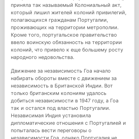
приняла так называемый Колониальный акт,
который лишил жителей колоний привилегий,
полагающихся гражданам Португалии,
проживающих на территории метрополии.
Кроме того, португальское правительство
ввело воинскую обязанность на территории
колоний, что привело к еще большему росту
народного недовольства.
Движение за независимость Гоа начало
набирать обороты вместе с движением за
независимость в Британской Индии. Вот
только британским колониям удалось
добиться независимости в 1947 году, а Гоа
так и остался под властью Португалии.
Независимая Индия установила
дипломатические отношения с Португалией и
попыталась вести переговоры о
независимости Гоа, однако Португалия не