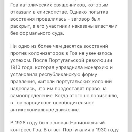
Гоа католических священников, которым
отказали в епископстве. Однако попытка
восстания провалилась - заговор был
раскрыт, а его участники наказаны властями
без формального суда.
Ни одно из более чем десятка восстаний
против колонизаторов в Гоа не увенчалось
успехом. После Португальской революции
1910 года, которая упразднила монархию и
установила республиканскую форму
правления, жители португальских колоний
надеялись, что им предоставят право на
самоопределение. Когда этого не произошло,
в Гоа зародилось освободительное
антиколониальное движение.
В 1928 году был основан Национальный
конгресс Гоа. В ответ Португалия в 1930 году