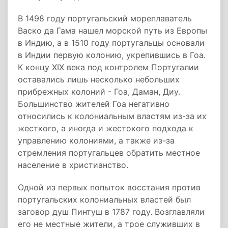
В 1498 году португальский мореплаватель
Васко да Гама нашел морской путь из Европы
в Индию, а в 1510 году португальцы основали
в Индии первую колонию, укрепившись в Гоа.
К концу XIX века под контролем Португалии
оставались лишь несколько небольших
прибрежных колоний - Гоа, Даман, Диу.
Большинство жителей Гоа негативно
относились к колониальным властям из-за их
жесткого, а иногда и жестокого подхода к
управлению колониями, а также из-за
стремления португальцев обратить местное
население в христианство.
Одной из первых попыток восстания против
португальских колониальных властей был
заговор душ Пинтуш в 1787 году. Возглавляли
его не местные жители, а трое служивших в