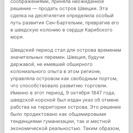
соображениями, приняла неожиданное
решение — продать остров Швеции. Эта
сделка на десятилетия определила особый
путь развития Сен-Бартельми, превратив его
в шведскую колонию в сердце Карибского
моря.
Шведский период стал для острова временем
значительных перемен. Швеция, будучи
державой, не имевшей обширного
колониального опыта в этом регионе,
управляла островом как свободным портом,
что способствовало развитию торговли.
Именно в этот период, 9 октября 1847 года,
шведской короной был издан указ об отмене
рабства на территории острова. Это решение
было продиктовано как общемировыми
тенденциями гуманизации, так и местной
экономической реальностью. Таким образом,