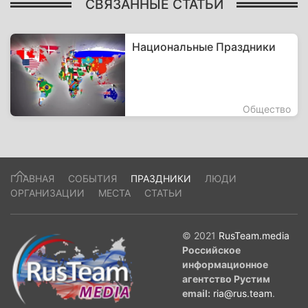
СВЯЗАННЫЕ СТАТЬИ
Национальные Праздники
Общество
ГЛАВНАЯ
СОБЫТИЯ
ПРАЗДНИКИ
ЛЮДИ
ОРГАНИЗАЦИИ
МЕСТА
СТАТЬИ
© 2021
RusTeam.media
Российское
информационное
агентство Рустим
email:
ria@rus.team
.