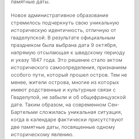
памятные даты.
Новое административное образование
стремилось подчеркнуть свою уникальную
историческую идентичность, отличную от
гваделупской. В результате официальным
праздником была выбрана дата 9 октября,
напрямую отсылающая к шведскому периоду
и указу 1847 года. Это решение стало актом
исторического самоопределения, признанием
особого пути, который прошел остров. Тем не
менее, жители острова, многие из которых
имеют родственные и культурные связи с
Гваделупой, не забыли и об общефранцузской
дате. Таким образом, на современном Сен-
Бартельми сложилась уникальная ситуация,
когда в календаре фактически присутствуют
две памятные даты, посвященные одному
историческому явлению.