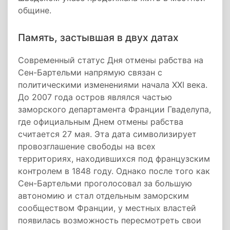
общине.
Память, застывшая в двух датах
Современный статус Дня отмены рабства на
Сен-Бартельми напрямую связан с
политическими изменениями начала XXI века.
До 2007 года остров являлся частью
заморского департамента Франции Гваделупа,
где официальным Днем отмены рабства
считается 27 мая. Эта дата символизирует
провозглашение свободы на всех
территориях, находившихся под французским
контролем в 1848 году. Однако после того как
Сен-Бартельми проголосовал за большую
автономию и стал отдельным заморским
сообществом Франции, у местных властей
появилась возможность пересмотреть свои