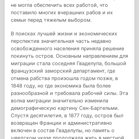
не могла обеспечить всех работой, что
поставило многих вчерашних рабов и их
семьи перед тяжелым выбором.
В поисках лучшей жизни и экономических
перспектив значительная часть недавно
освобожденного населения приняла решение
покинуть остров. Основным направлением для
миграции стала соседняя Гваделупа, большой
французский заморский департамент, где
отмена рабства произошла годом позже, в
1848 году, но где экономика была более
разнообразной и требовала рабочей силы. Эта
волна миграции значительно изменила
демографическую картину Сен-Бартельми.
Спустя десятилетия, в 1877 году, остров был
возвращен Франции и административно
включен в состав Гваделупы, но память о
шведском указе продолжала жить в местной