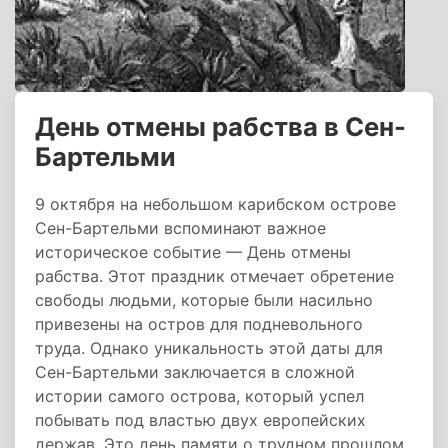
День отмены рабства в Сен-
Бартельми
9 октября на небольшом карибском острове
Сен-Бартельми вспоминают важное
историческое событие — День отмены
рабства. Этот праздник отмечает обретение
свободы людьми, которые были насильно
привезены на остров для подневольного
труда. Однако уникальность этой даты для
Сен-Бартельми заключается в сложной
истории самого острова, который успел
побывать под властью двух европейских
держав. Это день памяти о трудном прошлом