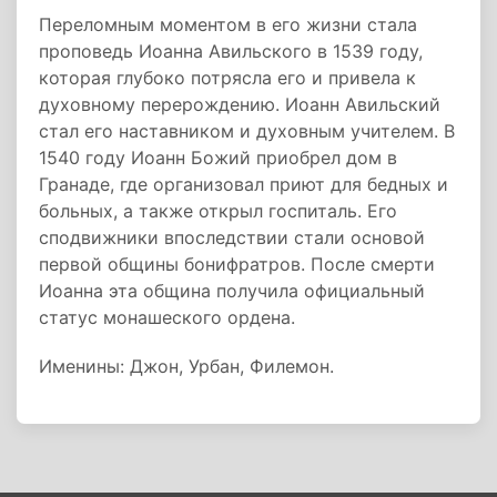
Переломным моментом в его жизни стала
проповедь Иоанна Авильского в 1539 году,
которая глубоко потрясла его и привела к
духовному перерождению. Иоанн Авильский
стал его наставником и духовным учителем. В
1540 году Иоанн Божий приобрел дом в
Гранаде, где организовал приют для бедных и
больных, а также открыл госпиталь. Его
сподвижники впоследствии стали основой
первой общины бонифратров. После смерти
Иоанна эта община получила официальный
статус монашеского ордена.
Именины: Джон, Урбан, Филемон.