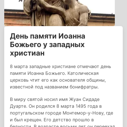
День памяти Иоанна
Божьего у западных
христиан
8 марта западные христиане отмечают день
памяти Иоанна Божьего. Католическая
церковь чтит его как основателя общины,
известной под названием бонифратры.
В миру святой носил имя Жуан Сидаде
Дуарте. Он родился 8 марта 1495 года в
португальском городе Монтемор-у-Нову, где
и был крещен. Его детство прошло в
бедности. В возрасте восьми лет он переехал