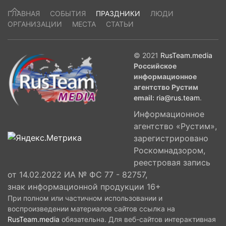
ГЛАВНАЯ
СОБЫТИЯ
ПРАЗДНИКИ
ЛЮДИ
ОРГАНИЗАЦИИ
МЕСТА
СТАТЬИ
© 2021
RusTeam.media
Российское
информационное
агентство Рустим
email:
ria@rus.team
.
Информационное
агентство «Рустим»,
зарегистрировано
Роскомнадзором,
реестровая запись
от 14.02.2022 ИА № ФС 77 - 82757,
знак информационной продукции 16+
При полном или частичном использовании и
воспроизведении материалов сайтов ссылка на
RusTeam.media
обязательна. Для веб-сайтов интерактивная