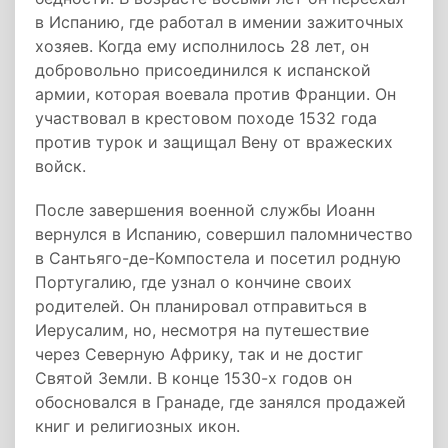
в Испанию, где работал в имении зажиточных
хозяев. Когда ему исполнилось 28 лет, он
добровольно присоединился к испанской
армии, которая воевала против Франции. Он
участвовал в крестовом походе 1532 года
против турок и защищал Вену от вражеских
войск.
После завершения военной службы Иоанн
вернулся в Испанию, совершил паломничество
в Сантьяго-де-Компостела и посетил родную
Португалию, где узнал о кончине своих
родителей. Он планировал отправиться в
Иерусалим, но, несмотря на путешествие
через Северную Африку, так и не достиг
Святой Земли. В конце 1530-х годов он
обосновался в Гранаде, где занялся продажей
книг и религиозных икон.