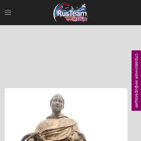
справочная информация