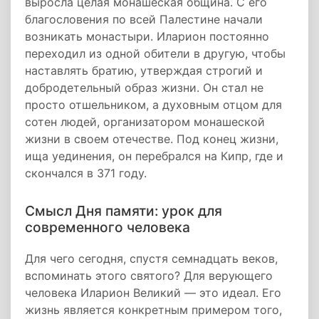
выросла целая монашеская община. С его
благословения по всей Палестине начали
возникать монастыри. Иларион постоянно
переходил из одной обители в другую, чтобы
наставлять братию, утверждая строгий и
добродетельный образ жизни. Он стал не
просто отшельником, а духовным отцом для
сотен людей, организатором монашеской
жизни в своем отечестве. Под конец жизни,
ища уединения, он перебрался на Кипр, где и
скончался в 371 году.
Смысл Дня памяти: урок для
современного человека
Для чего сегодня, спустя семнадцать веков,
вспоминать этого святого? Для верующего
человека Иларион Великий — это идеал. Его
жизнь является конкретным примером того,