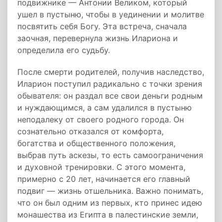
подвижнике — Антонии Великом, который
ушел в пустыню, чтобы в уединении и молитве
посвятить себя Богу. Эта встреча, сначала
заочная, перевернула жизнь Илариона и
определила его судьбу.
После смерти родителей, получив наследство,
Иларион поступил радикально с точки зрения
обывателя: он раздал все свои деньги родным
и нуждающимся, а сам удалился в пустыню
неподалеку от своего родного города. Он
сознательно отказался от комфорта,
богатства и общественного положения,
выбрав путь аскезы, то есть самоограничения
и духовной тренировки. С этого момента,
примерно с 20 лет, начинается его главный
подвиг — жизнь отшельника. Важно понимать,
что он был одним из первых, кто принес идею
монашества из Египта в палестинские земли,