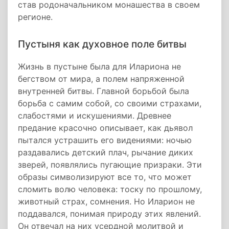
став родоначальником монашества в своем
регионе.
Пустыня как духовное поле битвы
Жизнь в пустыне была для Илариона не
бегством от мира, а полем напряженной
внутренней битвы. Главной борьбой была
борьба с самим собой, со своими страхами,
слабостями и искушениями. Древнее
предание красочно описывает, как дьявол
пытался устрашить его видениями: ночью
раздавались детский плач, рычание диких
зверей, появлялись пугающие призраки. Эти
образы символизируют все то, что может
сломить волю человека: тоску по прошлому,
животный страх, сомнения. Но Иларион не
поддавался, понимая природу этих явлений.
Он отвечал на них усердной молитвой и