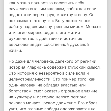
как можно полностью посвятить себя
служению высшим идеалам, побеждая свои
недостатки через труд, молитву и веру. Он
показывает, что путь к Богу лежит через
работу над своим внутренним миром. Монахи
и многие миряне видят в его житии
руководство к действию и источник
вдохновения для собственной духовной
жизни.
Но даже для человека, далекого от религии,
история Илариона содержит глубокий смысл.
Это история о невероятной силе воли и
целеустремленности. Это пример того, как
один человек, не обладая властью или
богатством, смог оказать огромное влияние
на культуру и историю целого региона,
основав монастырское движение. Его образ
учит, что главные победы одерживаются не