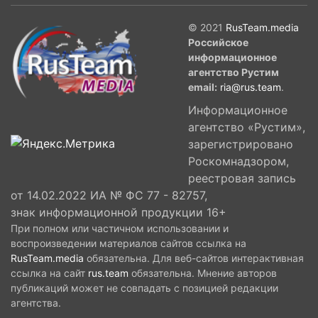
© 2021
RusTeam.media
Российское
информационное
агентство Рустим
email:
ria@rus.team
.
Информационное
агентство «Рустим»,
зарегистрировано
Роскомнадзором,
реестровая запись
от 14.02.2022 ИА № ФС 77 - 82757,
знак информационной продукции 16+
При полном или частичном использовании и
воспроизведении материалов сайтов ссылка на
RusTeam.media
обязательна. Для веб-сайтов интерактивная
ссылка на сайт
rus.team
обязательна. Мнение авторов
публикаций может не совпадать с позицией редакции
агентства.