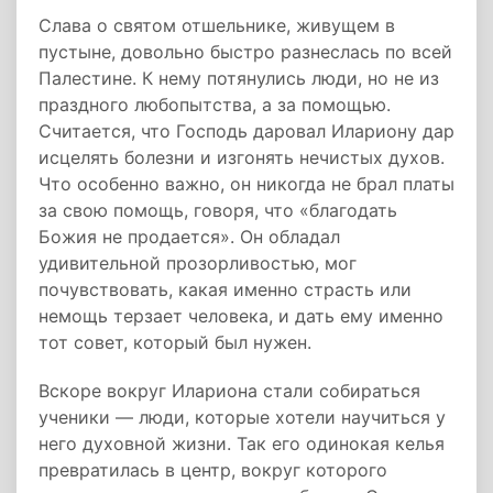
Слава о святом отшельнике, живущем в
пустыне, довольно быстро разнеслась по всей
Палестине. К нему потянулись люди, но не из
праздного любопытства, а за помощью.
Считается, что Господь даровал Илариону дар
исцелять болезни и изгонять нечистых духов.
Что особенно важно, он никогда не брал платы
за свою помощь, говоря, что «благодать
Божия не продается». Он обладал
удивительной прозорливостью, мог
почувствовать, какая именно страсть или
немощь терзает человека, и дать ему именно
тот совет, который был нужен.
Вскоре вокруг Илариона стали собираться
ученики — люди, которые хотели научиться у
него духовной жизни. Так его одинокая келья
превратилась в центр, вокруг которого