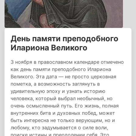
День памяти преподобного
Илариона Великого
3 ноября в православном календаре отмечено
как день памяти преподобного Илариона
Великого. Эта дата — не просто церковная
пометка, а возможность заглянуть в
удивительную эпоху и узнать историю
человека, который выбрал необычный, но
очень осмысленный путь. Его жизнь, полная
внутренних битв и духовных побед, может
быть интересна не только верующим, но и
любому, кто задумывается о силе воли,
поиске истины и преодолении себя. Это