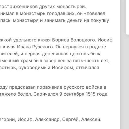
постриженников других монастырей.
инимал в монастырь голодавших, он «повелел
пасы монастыря и занимать деньги на покупку
жкой удельного князя Бориса Волоцкого. Иосиф
 князя Ивана Рузского. Он вернулся в родное
оителей, и первая деревянная церковь была
Каменный храм был завершен за пять-шесть лет,
астырь, руководимый Иосифом, отличался
оду предсказал поражение русского войска в
яжело болел. Скончался 9 сентября 1515 года.
игорий, Иосиф, Александр, Сергей, Алексей.