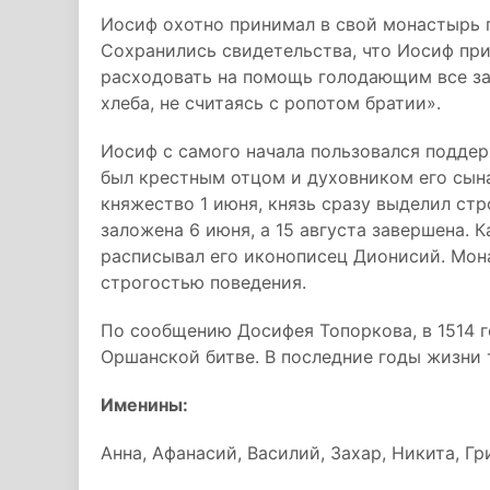
Иосиф охотно принимал в свой монастырь 
Сохранились свидетельства, что Иосиф пр
расходовать на помощь голодающим все за
хлеба, не считаясь с ропотом братии».
Иосиф с самого начала пользовался поддер
был крестным отцом и духовником его сына
княжество 1 июня, князь сразу выделил стр
заложена 6 июня, а 15 августа завершена. 
расписывал его иконописец Дионисий. Мон
строгостью поведения.
По сообщению Досифея Топоркова, в 1514 г
Оршанской битве. В последние годы жизни т
Именины:
Анна, Афанасий, Василий, Захар, Никита, Гр