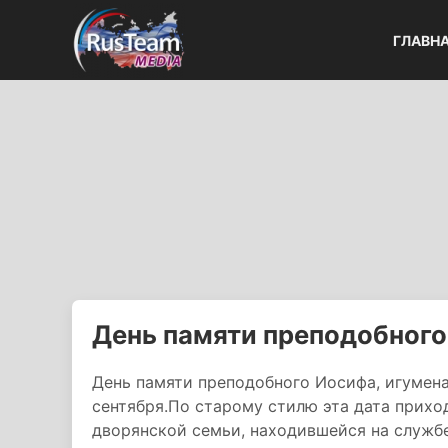
ГЛАВН
День памяти преподобного
День памяти преподобного Иосифа, игумена
сентября.По старому стилю эта дата приход
дворянской семьи, находившейся на службе