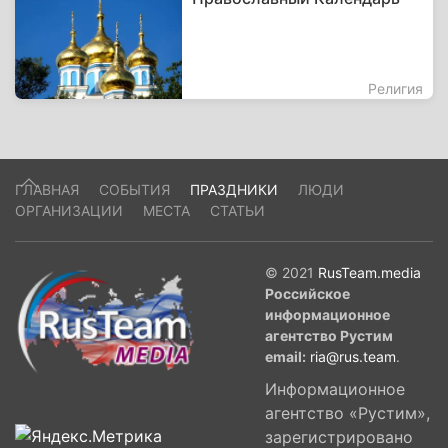
Религия
ГЛАВНАЯ
СОБЫТИЯ
ПРАЗДНИКИ
ЛЮДИ
ОРГАНИЗАЦИИ
МЕСТА
СТАТЬИ
© 2021
RusTeam.media
Российское
информационное
агентство Рустим
email:
ria@rus.team
.
Информационное
агентство «Рустим»,
зарегистрировано