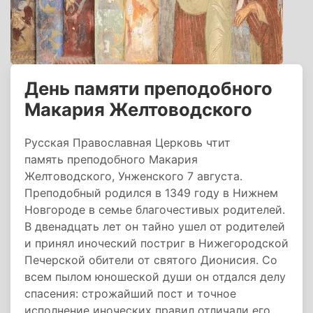
День памяти преподобного
Макария Желтоводского
Русская Православная Церковь чтит
память преподобного Макария
Желтоводского, Унженского 7 августа.
Преподобный родился в 1349 году в Нижнем
Новгороде в семье благочестивых родителей.
В двенадцать лет он тайно ушел от родителей
и принял иноческий постриг в Нижегородской
Печерской обители от святого Дионисия. Со
всем пылом юношеской души он отдался делу
спасения: строжайший пост и точное
исполнение иноческих правил отличали его