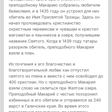
преподобному Макарию собрались любители
безмолвия, и в 1435 году он устроил для них
обитель во Имя Пресвятой Троицы. Здесь он
начал проповедовать христианство
окрестным черемисам и чувашам и крестил
магометан и язычников в озере, получившем
название Святого. Когда в 1439 году татары
разорили обитель, преподобного Макария
взяли в плен.
Из почтения к его благочестию и
благотворительной любви хан отпустил
святого из плена и вместе с ним освободил до
400 христиан. Но с преподобного Макария
взяли слово не селиться при Желтом озере.
Преподобный Макарий с честью похоронил
избиенных в его обители и отправился за 240
верст в Галичские края. Во время этого