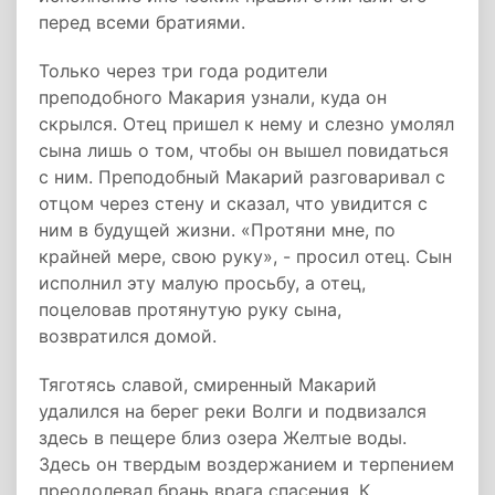
перед всеми братиями.
Только через три года родители
преподобного Макария узнали, куда он
скрылся. Отец пришел к нему и слезно умолял
сына лишь о том, чтобы он вышел повидаться
с ним. Преподобный Макарий разговаривал с
отцом через стену и сказал, что увидится с
ним в будущей жизни. «Протяни мне, по
крайней мере, свою руку», - просил отец. Сын
исполнил эту малую просьбу, а отец,
поцеловав протянутую руку сына,
возвратился домой.
Тяготясь славой, смиренный Макарий
удалился на берег реки Волги и подвизался
здесь в пещере близ озера Желтые воды.
Здесь он твердым воздержанием и терпением
преодолевал брань врага спасения. К