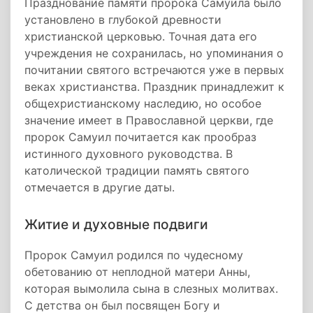
Празднование памяти пророка Самуила было
установлено в глубокой древности
христианской церковью. Точная дата его
учреждения не сохранилась, но упоминания о
почитании святого встречаются уже в первых
веках христианства. Праздник принадлежит к
общехристианскому наследию, но особое
значение имеет в Православной церкви, где
пророк Самуил почитается как прообраз
истинного духовного руководства. В
католической традиции память святого
отмечается в другие даты.
Житие и духовные подвиги
Пророк Самуил родился по чудесному
обетованию от неплодной матери Анны,
которая вымолила сына в слезных молитвах.
С детства он был посвящен Богу и