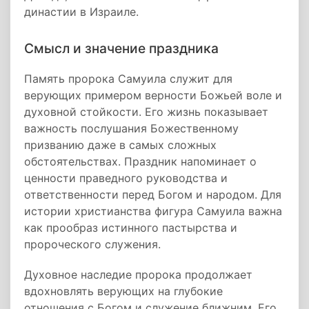
династии в Израиле.
Смысл и значение праздника
Память пророка Самуила служит для
верующих примером верности Божьей воле и
духовной стойкости. Его жизнь показывает
важность послушания Божественному
призванию даже в самых сложных
обстоятельствах. Праздник напоминает о
ценности праведного руководства и
ответственности перед Богом и народом. Для
истории христианства фигура Самуила важна
как прообраз истинного пастырства и
пророческого служения.
Духовное наследие пророка продолжает
вдохновлять верующих на глубокие
отношения с Богом и служение ближним. Его