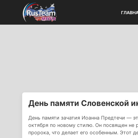
ГЛАВН
День памяти Словенской 
День памяти зачатия Иоанна Предтечи — э
октября по новому стилю. Он посвящен не 
пророка, что делает его особенным. Этот 