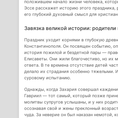
положившем начало жизни человека, котор
Эссе расскажет историю этого праздника, 
его глубокий духовный смысл для христиан
Завязка великой истории: родители 
Праздник уходит корнями в глубокую древно
Константинополя. Он посвящен событию, оп
история пожилой и бездетной пары — прав
Елисаветы. Они жили благочестиво, но их м
ответа. В те времена отсутствие детей час
делало их страдания особенно тяжелыми. И
суровому испытанию.
Однажды, когда Захария совершал каждени
Гавриил — тот самый, который позже прине
молитвы супругов услышаны, и у них родитс
осознавая свой и жены преклонный возраст
чуда. За неверие он был наказан немотой, 