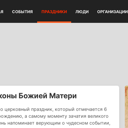
АЯ
СОБЫТИЯ
ПРАЗДНИКИ
ЛЮДИ
ОРГАНИЗАЦИИ
иконы Божией Матери
то церковный праздник, который отмечается 6
рождению, а самому моменту зачатия великого
день напоминает верующим о чудесном событии,