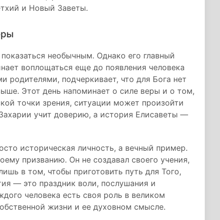
етхий и Новый Заветы.
еры
 показаться необычным. Однако его главный
инает воплощаться еще до появления человека
и родителями, подчеркивает, что для Бога нет
ыше. Этот день напоминает о силе веры и о том,
ской точки зрения, ситуации может произойти
я Захарии учит доверию, а история Елисаветы —
сто историческая личность, а вечный пример.
оему призванию. Он не создавал своего учения,
лишь в том, чтобы приготовить путь для Того,
тия — это праздник воли, послушания и
аждого человека есть своя роль в великом
собственной жизни и ее духовном смысле.