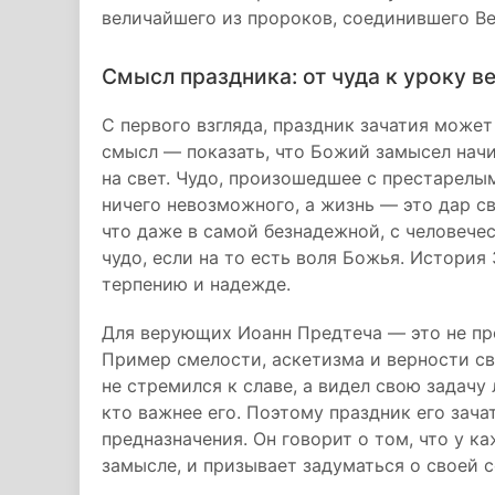
величайшего из пророков, соединившего В
Смысл праздника: от чуда к уроку в
С первого взгляда, праздник зачатия может
смысл — показать, что Божий замысел нач
на свет. Чудо, произошедшее с престарелым
ничего невозможного, а жизнь — это дар св
что даже в самой безнадежной, с человече
чудо, если на то есть воля Божья. Истори
терпению и надежде.
Для верующих Иоанн Предтеча — это не про
Пример смелости, аскетизма и верности св
не стремился к славе, а видел свою задачу 
кто важнее его. Поэтому праздник его зача
предназначения. Он говорит о том, что у к
замысле, и призывает задуматься о своей 