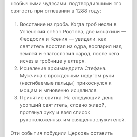
необычными чудесами, подтвердившими его
святость при отпевании в 1288 году:
Восстание из гроба. Когда гроб несли в
Успенский собор Ростова, две монахини —
Феодосия и Ксения — увидели, как
святитель восстал из одра, воспарил над
землей и благословил народ, после чего
исчез в гробнице у алтаря.
Исцеление архимандрита Стефана.
Мужчина с врожденным недугом руки
(несгибаемые пальцы) прикоснулся к
мощам и мгновенно исцелился.
Принятие свитка. На следующий день
усопший святитель, словно живой,
протянул руку и взял список
рукоположенных им священнослужителей.
Эти события побудили Церковь оставить