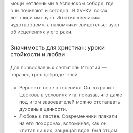
мощи нетленными в Успенском соборе, где
они почивают и сегодня . В XV–XVI веках
летописи именуют Игнатия «великим
чудотворцем», а паломники свидетельствуют
об исцелениях у его раки.
Значимость для христиан: уроки
стойкости и любви
Для православных святитель Игнатий —
образец трех добродетелей:
Верность вере в гонениях. Он сохранил
Церковь в условиях ига, показав, что даже
под игом завоевателей можно отстаивать
духовные ценности.
Любовь к пастве. Современники плакали
на его похоронах, вспоминая, как он
«питал нищих, защищал вдов, был отцом