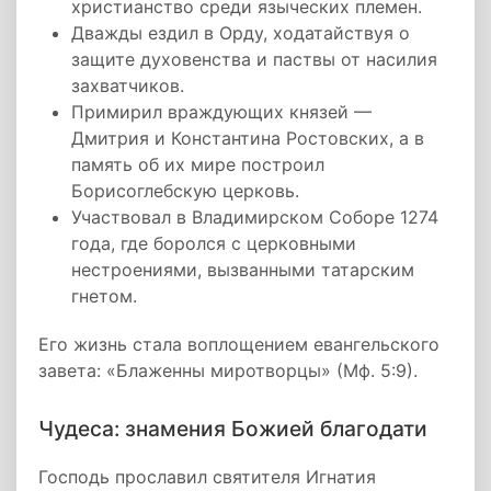
христианство среди языческих племен.
Дважды ездил в Орду, ходатайствуя о
защите духовенства и паствы от насилия
захватчиков.
Примирил враждующих князей —
Дмитрия и Константина Ростовских, а в
память об их мире построил
Борисоглебскую церковь.
Участвовал в Владимирском Соборе 1274
года, где боролся с церковными
нестроениями, вызванными татарским
гнетом.
Его жизнь стала воплощением евангельского
завета: «Блаженны миротворцы» (Мф. 5:9).
Чудеса: знамения Божией благодати
Господь прославил святителя Игнатия