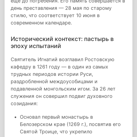
еще до погребения. Его память совершается в
день преставления — 28 мая по старому
стилю, что соответствует 10 июня в
современном календаре.
Исторический контекст: пастырь в
эпоху испытаний
Святитель Игнатий возглавил Ростовскую
кафедру в 1261 году — в один из самых
трудных периодов истории Руси,
раздробленной междоусобицами и
подавленной монгольским игом. За 26 лет
служения он совершил подвиг духовного
созидания:
Основал первый монастырь в
Белозерском крае (1269 г.), посвятив его
Святой Троице, что укрепило