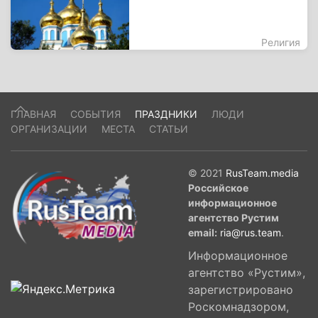
Религия
ГЛАВНАЯ
СОБЫТИЯ
ПРАЗДНИКИ
ЛЮДИ
ОРГАНИЗАЦИИ
МЕСТА
СТАТЬИ
© 2021
RusTeam.media
Российское
информационное
агентство Рустим
email:
ria@rus.team
.
Информационное
агентство «Рустим»,
зарегистрировано
Роскомнадзором,