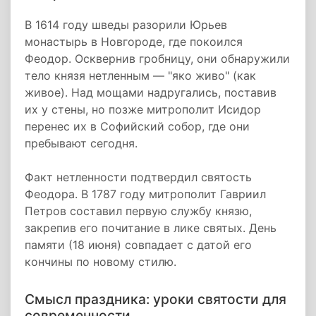
В 1614 году шведы разорили Юрьев
монастырь в Новгороде, где покоился
Феодор. Осквернив гробницу, они обнаружили
тело князя нетленным — "яко живо" (как
живое). Над мощами надругались, поставив
их у стены, но позже митрополит Исидор
перенес их в Софийский собор, где они
пребывают сегодня.
Факт нетленности подтвердил святость
Феодора. В 1787 году митрополит Гавриил
Петров составил первую службу князю,
закрепив его почитание в лике святых. День
памяти (18 июня) совпадает с датой его
кончины по новому стилю.
Смысл праздника: уроки святости для
современности