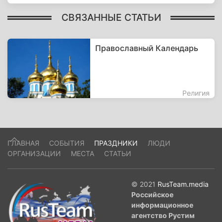
СВЯЗАННЫЕ СТАТЬИ
Православный Календарь
Религия
ГЛАВНАЯ
СОБЫТИЯ
ПРАЗДНИКИ
ЛЮДИ
ОРГАНИЗАЦИИ
МЕСТА
СТАТЬИ
© 2021
RusTeam.media
Российское
информационное
агентство Рустим