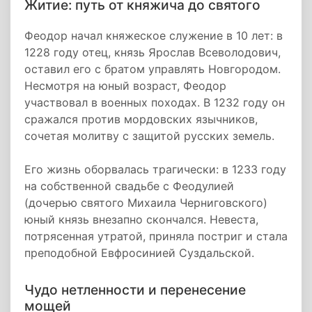
Житие: путь от княжича до святого
Феодор начал княжеское служение в 10 лет: в
1228 году отец, князь Ярослав Всеволодович,
оставил его с братом управлять Новгородом.
Несмотря на юный возраст, Феодор
участвовал в военных походах. В 1232 году он
сражался против мордовских язычников,
сочетая молитву с защитой русских земель.
Его жизнь оборвалась трагически: в 1233 году
на собственной свадьбе с Феодулией
(дочерью святого Михаила Черниговского)
юный князь внезапно скончался. Невеста,
потрясенная утратой, приняла постриг и стала
преподобной Евфросинией Суздальской.
Чудо нетленности и перенесение
мощей