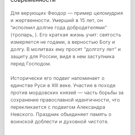
Для верующих Феодор — пример целомудрия
и жертвенности. Умерший в 15 лет, он
"исполнил долгие года добродетелями"
(тропарь, ). Его краткая жизнь учит: святость
измеряется не годами, а верностью Богу и
долгу. В молитвах ему просят "долготу лет" и
защиту для России, видя в нем заступника
перед Господом.
Исторически его подвиг напоминает о
единстве Руси в XIII веке. Участие в походе
против мордовских князей — часть борьбы за
сохранение православной идентичности, что
перекликается с подвигом Александра
Невского. Праздник объединяет память о
воинской доблести и духовной чистоте.