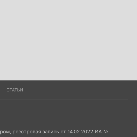
А
СТАТЬИ
ом, реестровая запись от 14.02.2022 ИА №