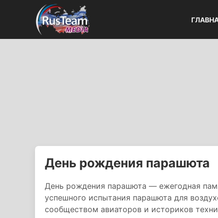
ГЛАВН
День рождения парашюта
День рождения парашюта — ежегодная памя
успешного испытания парашюта для воздух
сообществом авиаторов и историков техни