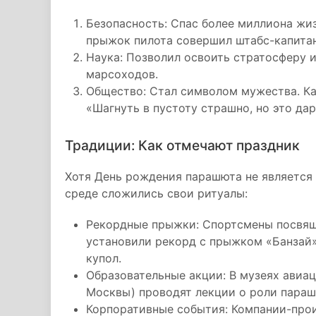
Безопасность: Спас более миллиона жиз
прыжок пилота совершил штабс-капитан 
Наука: Позволил освоить стратосферу 
марсоходов.
Общество: Стал символом мужества. Ка
«Шагнуть в пустоту страшно, но это дар
Традиции: Как отмечают праздник
Хотя День рождения парашюта не является
среде сложились свои ритуалы:
Рекордные прыжки: Спортсмены посвящ
установили рекорд с прыжком «Банзай»
купол.
Образовательные акции: В музеях авиа
Москвы) проводят лекции о роли параш
Корпоративные события: Компании-про