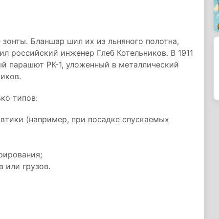
зонты. Бланшар шил их из льняного полотна,
л российский инженер Глеб Котельников. В 1911
ый парашют РК-1, уложенный в металлический
иков.
ко типов:
втики (например, при посадке спускаемых
рирования;
 или грузов.