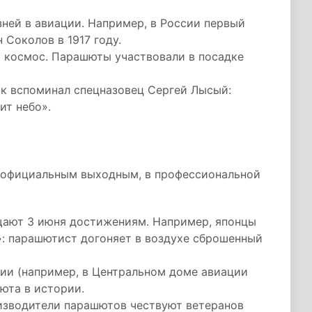
ней в авиации. Например, в России первый
Соколов в 1917 году.
и космос. Парашюты участвовали в посадке
к вспоминал спецназовец Сергей Лысый:
ит небо».
 официальным выходным, в профессиональной
ают 3 июня достижениям. Например, японцы
: парашютист догоняет в воздухе сброшенный
ции (например, в Центральном доме авиации
юта в истории.
изводители парашютов чествуют ветеранов