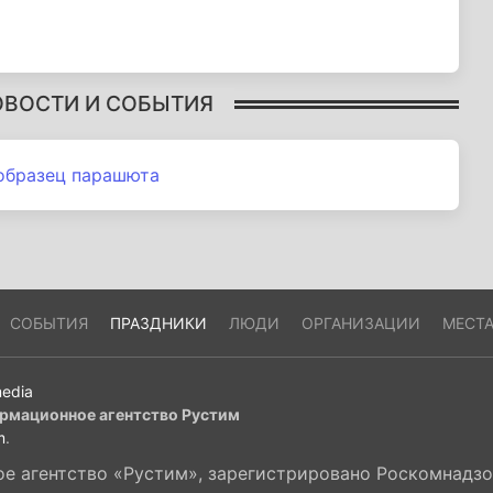
ОВОСТИ И СОБЫТИЯ
образец парашюта
СОБЫТИЯ
ПРАЗДНИКИ
ЛЮДИ
ОРГАНИЗАЦИИ
МЕСТ
edia
рмационное агентство Рустим
m
.
 агентство «Рустим», зарегистрировано Роскомнадзор