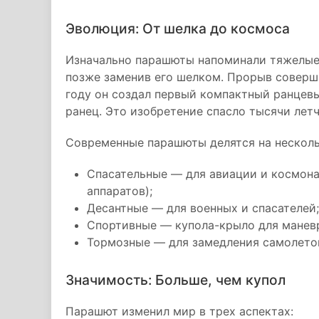
Эволюция: От шелка до космоса
Изначально парашюты напоминали тяжелые 
позже заменив его шелком. Прорыв соверши
году он создал первый компактный ранцев
ранец. Это изобретение спасло тысячи летч
Современные парашюты делятся на несколь
Спасательные — для авиации и космона
аппаратов);
Десантные — для военных и спасателей;
Спортивные — купола-крыло для манев
Тормозные — для замедления самолетов
Значимость: Больше, чем купол
Парашют изменил мир в трех аспектах: