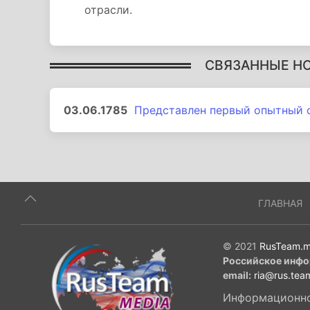
отрасли.
СВЯЗАННЫЕ Н
03.06.1785
Представлен первый опытный 
ГЛАВНАЯ
© 2021
RusTeam.m
Российское инфо
email:
ria@rus.tea
Информационное