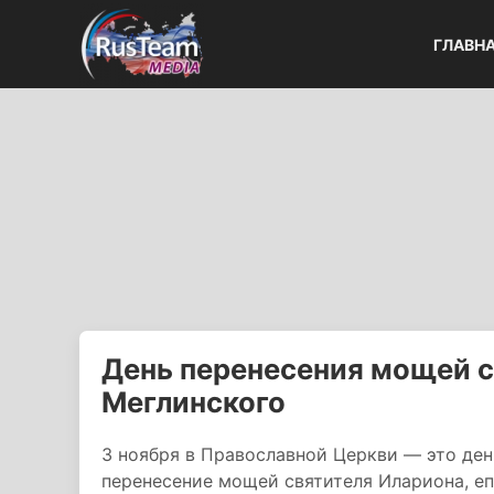
ГЛАВН
День перенесения мощей с
Меглинского
3 ноября в Православной Церкви — это ден
перенесение мощей святителя Илариона, епи