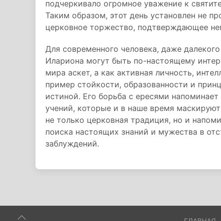
подчеркивало огромное уважение к святите
Таким образом, этот день установлен не пр
церковное торжество, подтверждающее неп
Для современного человека, даже далекого 
Илариона могут быть по-настоящему интере
мира аскет, а как активная личность, интел
пример стойкости, образованности и принц
истиной. Его борьба с ересями напоминает
учений, которые и в наше время маскируют
не только церковная традиция, но и напом
поиска настоящих знаний и мужества в от
заблуждений.
ГЛАВНАЯ