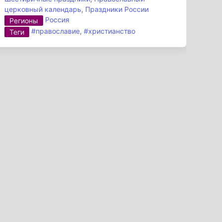
церковный календарь
,
Праздники России
Россия
Регионы
#православие
,
#христианство
Теги