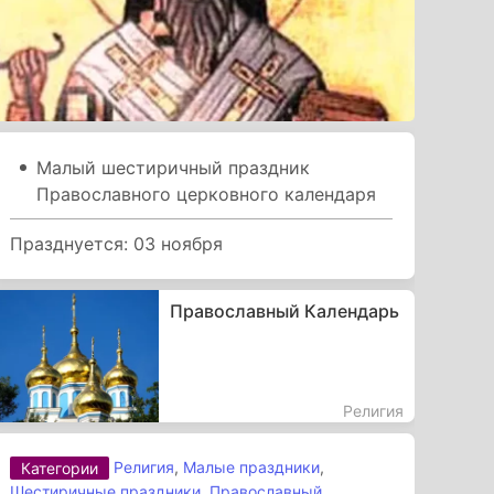
Малый шестиричный праздник
Православного церковного календаря
Празднуется: 03 ноября
Православный Календарь
Религия
Религия
,
Малые праздники
,
Категории
Шестиричные праздники
,
Православный