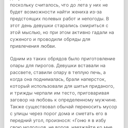
поскольку считалось, что до лета у них не
будет возможности найти жениха из-за
предстоящих полевых работ и непогоды. В
этот день девушки старались смириться с
этой мыслью, но при этом активно гадали на
суженого и проводили обряды для
привлечения любви.
Одним из таких обрядов было приготовление
опары для пирогов. Девушки вставали на
рассвете, ставили опару в теплую печь, а
когда она поднималась, брали наперсток,
который использовали для шитья приданого,
и трижды черпали им тесто, приговаривая
заговор на любовь к определенному мужчине.
Также существовал обычай переносить мусор
с улицы через порог дома и сметать его в
передний угол, произнося: «Гоню я в избу
свою молодцов, не воров, наезжайте ко мне