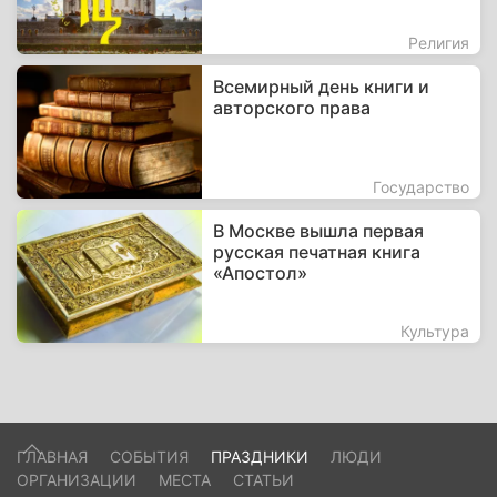
Религия
Всемирный день книги и
авторского права
Государство
В Москве вышла первая
русская печатная книга
«Апостол»
Культура
ГЛАВНАЯ
СОБЫТИЯ
ПРАЗДНИКИ
ЛЮДИ
ОРГАНИЗАЦИИ
МЕСТА
СТАТЬИ