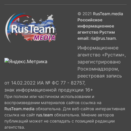
© 2021
RusTeam.media
Российское
информационное
агентство Рустим
email:
ria@rus.team
.
Информационное
агентство «Рустим»,
зарегистрировано
Роскомнадзором,
реестровая запись
от 14.02.2022 ИА № ФС 77 - 82757,
знак информационной продукции 16+
При полном или частичном использовании и
воспроизведении материалов сайтов ссылка на
RusTeam.media
обязательна. Для веб-сайтов интерактивная
ссылка на сайт
rus.team
обязательна. Мнение авторов
публикаций может не совпадать с позицией редакции
агентства.