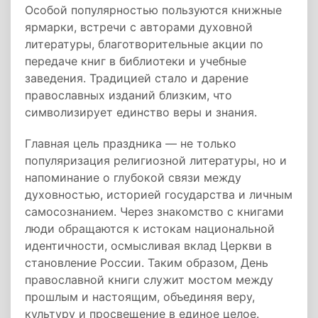
Особой популярностью пользуются книжные
ярмарки, встречи с авторами духовной
литературы, благотворительные акции по
передаче книг в библиотеки и учебные
заведения. Традицией стало и дарение
православных изданий близким, что
символизирует единство веры и знания.
Главная цель праздника — не только
популяризация религиозной литературы, но и
напоминание о глубокой связи между
духовностью, историей государства и личным
самосознанием. Через знакомство с книгами
люди обращаются к истокам национальной
идентичности, осмысливая вклад Церкви в
становление России. Таким образом, День
православной книги служит мостом между
прошлым и настоящим, объединяя веру,
культуру и просвещение в единое целое.