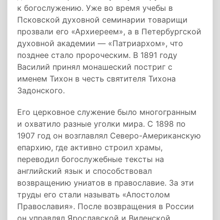
к богослужению. Уже во время учебы в
Псковской духовной семинарии товарищи
прозвали его «Архиереем», а в Петербургской
духовной академии — «Патриархом», что
позднее стало пророческим. В 1891 году
Василий принял монашеский постриг с
именем Тихон в честь святителя Тихона
Задонского.
Его церковное служение было многогранным
и охватило разные уголки мира. С 1898 по
1907 год он возглавлял Северо-Американскую
епархию, где активно строил храмы,
переводил богослужебные тексты на
английский язык и способствовал
возвращению униатов в православие. За эти
труды его стали называть «Апостолом
Православия». После возвращения в России
он управлял Ярославской и Виленской