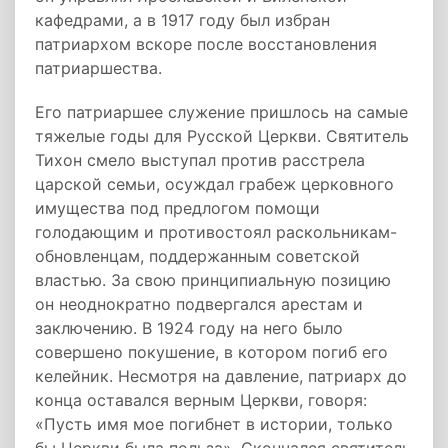
кафедрами, а в 1917 году был избран
патриархом вскоре после восстановления
патриаршества.
Его патриаршее служение пришлось на самые
тяжелые годы для Русской Церкви. Святитель
Тихон смело выступал против расстрела
царской семьи, осуждал грабеж церковного
имущества под предлогом помощи
голодающим и противостоял раскольникам-
обновленцам, поддержанным советской
властью. За свою принципиальную позицию
он неоднократно подвергался арестам и
заключению. В 1924 году на него было
совершено покушение, в котором погиб его
келейник. Несмотря на давление, патриарх до
конца оставался верным Церкви, говоря:
«Пусть имя мое погибнет в истории, только