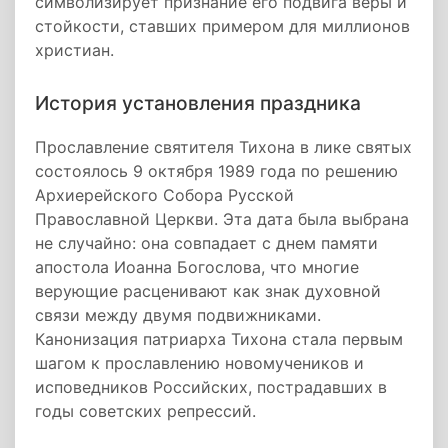
символизирует признание его подвига веры и
стойкости, ставших примером для миллионов
христиан.
История установления праздника
Прославление святителя Тихона в лике святых
состоялось 9 октября 1989 года по решению
Архиерейского Собора Русской
Православной Церкви. Эта дата была выбрана
не случайно: она совпадает с днем памяти
апостола Иоанна Богослова, что многие
верующие расценивают как знак духовной
связи между двумя подвижниками.
Канонизация патриарха Тихона стала первым
шагом к прославлению новомучеников и
исповедников Российских, пострадавших в
годы советских репрессий.