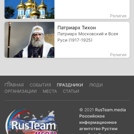
Религия
Патриарх Тихон
Патриарх Московский и Всея
Руси (1917-1925)
Религия
ГЛАВНАЯ
СОБЫТИЯ
ПРАЗДНИКИ
ЛЮДИ
ОРГАНИЗАЦИИ
МЕСТА
СТАТЬИ
© 2021
RusTeam.media
Российское
информационное
агентство Рустим