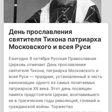
День прославления
святителя Тихона патриарха
Московского и всея Руси
Ежегодно 9 октября Русская Православная
Церковь отмечает День прославления
святителя Тихона, патриарха Московского и
всея Руси — праздник, установленный в честь
канонизации одного из самых почитаемых
патриархов XX века. Этот день посвящен
памяти предстоятеля Церкви, возглавившего
ее в трагические годы революций, гонений и
гражданской войны. Торжество