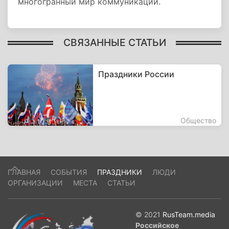
многогранный мир коммуникаций.
СВЯЗАННЫЕ СТАТЬИ
Праздники России
Общество
ГЛАВНАЯ
СОБЫТИЯ
ПРАЗДНИКИ
ЛЮДИ
ОРГАНИЗАЦИИ
МЕСТА
СТАТЬИ
© 2021
RusTeam.media
Российское