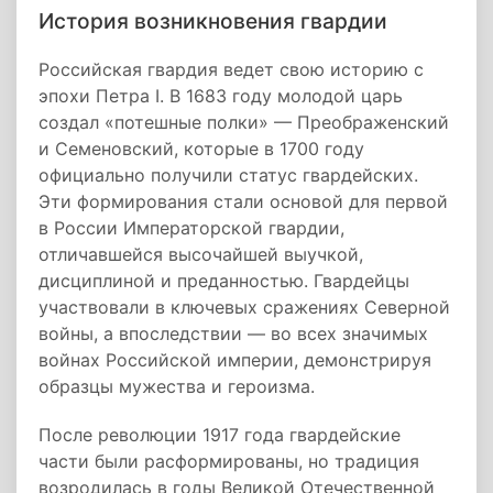
История возникновения гвардии
Российская гвардия ведет свою историю с
эпохи Петра I. В 1683 году молодой царь
создал «потешные полки» — Преображенский
и Семеновский, которые в 1700 году
официально получили статус гвардейских.
Эти формирования стали основой для первой
в России Императорской гвардии,
отличавшейся высочайшей выучкой,
дисциплиной и преданностью. Гвардейцы
участвовали в ключевых сражениях Северной
войны, а впоследствии — во всех значимых
войнах Российской империи, демонстрируя
образцы мужества и героизма.
После революции 1917 года гвардейские
части были расформированы, но традиция
возродилась в годы Великой Отечественной