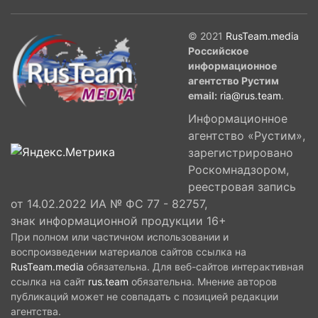
© 2021
RusTeam.media
Российское
информационное
агентство Рустим
email:
ria@rus.team
.
Информационное
агентство «Рустим»,
зарегистрировано
Роскомнадзором,
реестровая запись
от 14.02.2022 ИА № ФС 77 - 82757,
знак информационной продукции 16+
При полном или частичном использовании и
воспроизведении материалов сайтов ссылка на
RusTeam.media
обязательна. Для веб-сайтов интерактивная
ссылка на сайт
rus.team
обязательна. Мнение авторов
публикаций может не совпадать с позицией редакции
агентства.