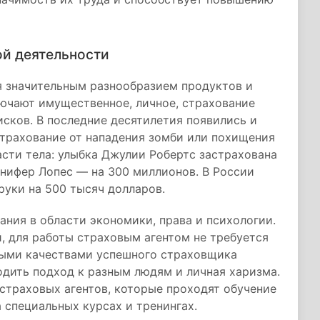
ой деятельности
я значительным разнообразием продуктов и
лючают имущественное, личное, страхование
сков. В последние десятилетия появились и
трахование от нападения зомби или похищения
сти тела: улыбка Джулии Робертс застрахована
нифер Лопес — на 300 миллионов. В России
руки на 500 тысяч долларов.
ания в области экономики, права и психологии.
й, для работы страховым агентом не требуется
выми качествами успешного страховщика
одить подход к разным людям и личная харизма.
 страховых агентов, которые проходят обучение
 специальных курсах и тренингах.