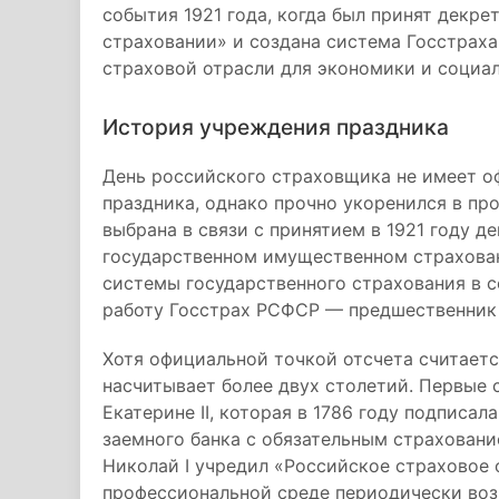
события 1921 года, когда был принят декр
страховании» и создана система Госстраха
страховой отрасли для экономики и социа
История учреждения праздника
День российского страховщика не имеет о
праздника, однако прочно укоренился в пр
выбрана в связи с принятием в 1921 году 
государственном имущественном страхован
системы государственного страхования в с
работу Госстрах РСФСР — предшественник
Хотя официальной точкой отсчета считаетс
насчитывает более двух столетий. Первые
Екатерине II, которая в 1786 году подписа
заемного банка с обязательным страховани
Николай I учредил «Российское страховое о
профессиональной среде периодически воз