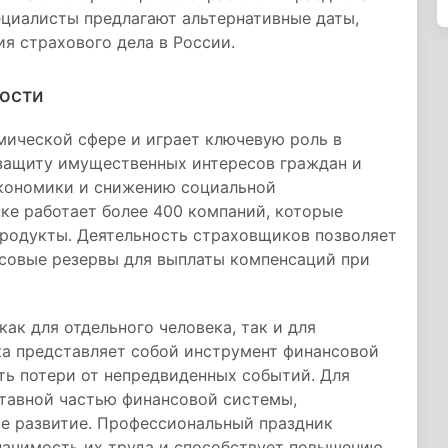
ециалисты предлагают альтернативные даты,
ия страхового дела в России.
ности
мической сфере и играет ключевую роль в
защиту имущественных интересов граждан и
экономики и снижению социальной
ке работает более 400 компаний, которые
родукты. Деятельность страховщиков позволяет
нсовые резервы для выплаты компенсаций при
ак для отдельного человека, так и для
ка представляет собой инструмент финансовой
ь потери от непредвиденных событий. Для
ставной частью финансовой системы,
е развитие. Профессиональный праздник
ачимость их труда и способствует повышению