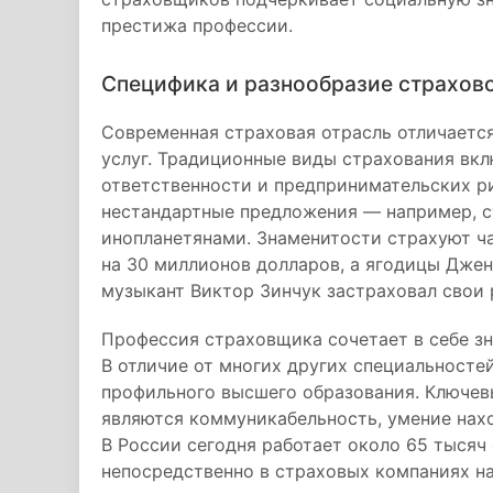
престижа профессии.
Специфика и разнообразие страхов
Современная страховая отрасль отличаетс
услуг. Традиционные виды страхования вк
ответственности и предпринимательских ри
нестандартные предложения — например, с
инопланетянами. Знаменитости страхуют ча
на 30 миллионов долларов, а ягодицы Джен
музыкант Виктор Зинчук застраховал свои 
Профессия страховщика сочетает в себе зн
В отличие от многих других специальносте
профильного высшего образования. Ключе
являются коммуникабельность, умение нах
В России сегодня работает около 65 тысяч
непосредственно в страховых компаниях на