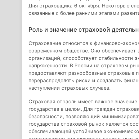
Дня страховщика 6 октября. Некоторые сп
связанные с более ранними этапами развит
Роль и значение страховой деятель
Страхование относится к финансово-эконо
современном обществе. Оно обеспечивает 
организаций, способствует стабильности 
напряженности. В России на страховом рын
предоставляют разнообразные страховые п
перераспределять риски и создавать фина
наступлении страховых случаев.
Страховая отрасль имеет важное значение к
государства в целом. Для граждан страхов
безопасности, позволяющий минимизироват
государства страховой рынок является со
обеспечивающей устойчивое экономическо
страховщиков подчеркивает социальную зн