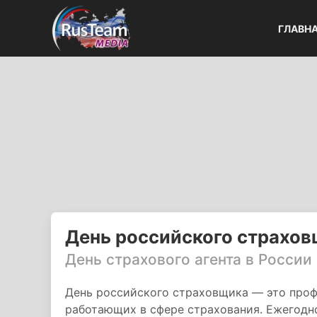
ГЛАВН
День российского страхо
День страхового агента в России
День российского страховщика — это проф
работающих в сфере страхования. Ежегодно