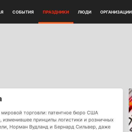
АЯ
СОБЫТИЯ
ПРАЗДНИКИ
ЛЮДИ
ОРГАНИЗАЦИИ
а
я мировой торговли: патентное бюро США
, изменившее принципы логистики и розничных
ели, Норман Вудланд и Бернард Сильвер, даже