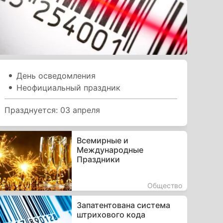
День осведомления
Неофициальный праздник
Празднуется: 03 апреля
Всемирные и
Международные
Праздники
Общество
Запатентована система
штрихового кода