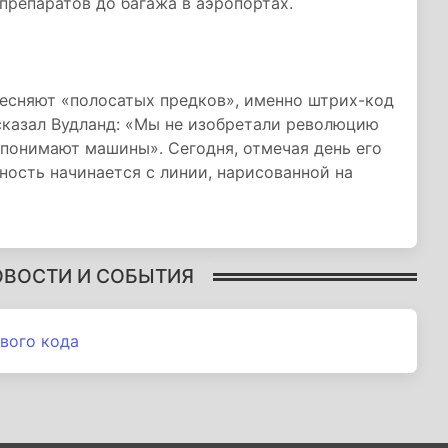
репаратов до багажа в аэропортах.
тесняют «полосатых предков», именно штрих-код
сказал Вудланд: «Мы не изобретали революцию
понимают машины». Сегодня, отмечая день его
ность начинается с линии, нарисованной на
ОВОСТИ И СОБЫТИЯ
вого кода