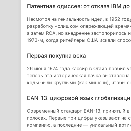
Патентная одиссея: от отказа IBM до
Несмотря на гениальность идеи, в 1952 году
разработку «слишком опережающей время».
а затем RCA, но внедрение застопорилось 
1973-м, когда ритейлеры США искали спосо
Первая покупка века
26 июня 1974 года кассир в Огайо пробил у
теперь эта историческая пачка выставлена
коды были круглыми (как мишени), чтобы с
EAN-13: цифровой язык глобализаци
Современный стандарт EAN-13, принятый в 
полосах. Первые три цифры указывают на 
компанию, а последние — уникальный артик