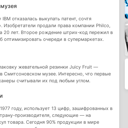
 музея
 IBM отказалась выкупать патент, сочтя
 Изобретатели продали права компании Philco,
на 20 лет. Второе рождение штрих-код пережил в
б оптимизировать очереди в супермаркетах.
паковку жевательной резинки Juicy Fruit —
 в Смитсоновском музее. Интересно, что первые
канеры считывали их под любым углом.
и
1977 году, использует 13 цифр, зашифрованных в
страну-производителя, следующие — на
ул товара. Сегодня 90% продукции в мире