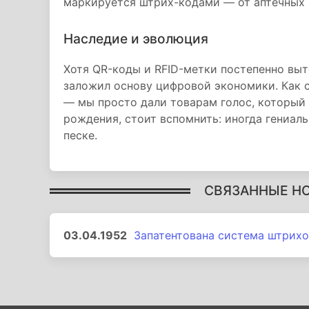
маркируется штрих-кодами — от аптечных п
Наследие и эволюция
Хотя QR-коды и RFID-метки постепенно вы
заложил основу цифровой экономики. Как 
— мы просто дали товарам голос, который 
рождения, стоит вспомнить: иногда гениаль
песке.
СВЯЗАННЫЕ Н
03.04.1952
Запатентована система штрихо