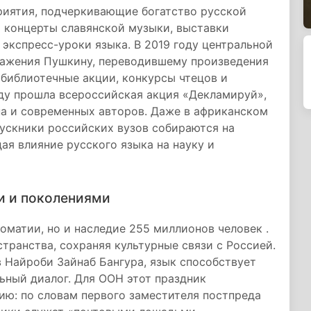
риятия, подчеркивающие богатство русской
т концерты славянской музыки, выставки
 экспресс-уроки языка. В 2019 году центральной
важения Пушкину, переводившему произведения
 библиотечные акции, конкурсы чтецов и
оду прошла всероссийская акция «Декламируй»,
на и современных авторов. Даже в африканском
ускники российских вузов собираются на
ая влияние русского языка на науку и
и и поколениями
оматии, но и наследие 255 миллионов человек .
транства, сохраняя культурные связи с Россией.
 Найроби Зайнаб Бангура, язык способствует
ьный диалог. Для ООН этот праздник
ю: по словам первого заместителя постпреда