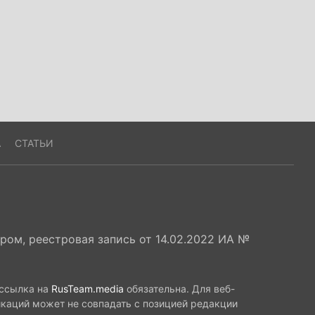
А
СТАТЬИ
ом, реестровая запись от 14.02.2022 ИА №
 ссылка на
RusTeam.media
обязательна. Для веб-
икаций может не совпадать с позицией редакции