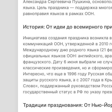
Александра Сергеевича Пушкина, основопо
языка. Цель праздника — поддержка многоя
равноправия языков в рамках ООН.
История: От идеи до всемирного пр
Инициатива создания праздника возникла 
коммуникаций ООН, утвержденной в 2010 г
Международному дню родного языка (21 фев
официальных языков ООН: английского, араб
французского. Дату 6 июня выбрали не слу
классические произведения, но и сформиро
Интересно, что еще в 1996 году Русская о
защиты русского языка, а с 2007 года в К
Слово», поддержанный руководством России
государственный статус в РФ по указу пре
Традиции празднования: От Нью-Йо