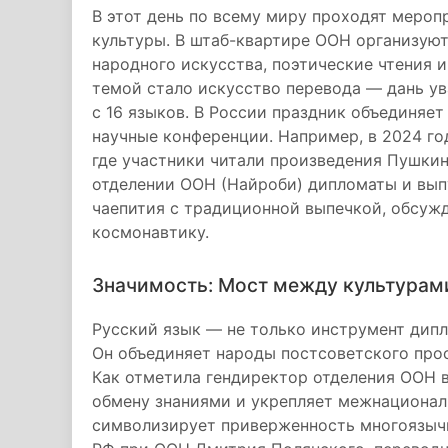
В этот день по всему миру проходят мероп
культуры. В штаб-квартире ООН организую
народного искусства, поэтические чтения и
темой стало искусство перевода — дань у
с 16 языков. В России праздник объединяет
научные конференции. Например, в 2024 г
где участники читали произведения Пушки
отделении ООН (Найроби) дипломаты и вып
чаепития с традиционной выпечкой, обсужд
космонавтику.
Значимость: Мост между культурам
Русский язык — не только инструмент дипл
Он объединяет народы постсоветского прос
Как отметила гендиректор отделения ООН в
обмену знаниями и укрепляет межнационал
символизирует приверженность многоязычи