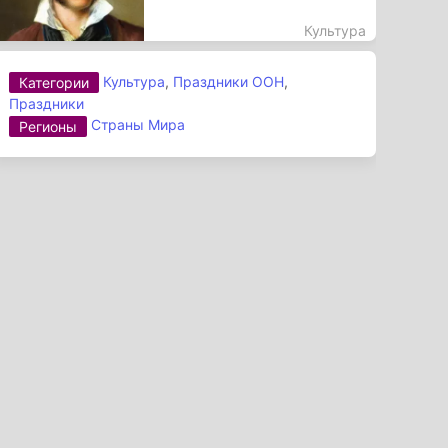
Культура
Культура
,
Праздники ООН
,
Категории
Праздники
Страны Мира
Регионы