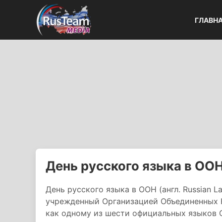
ГЛАВН
День русского языка в ОО
День русского языка в ООН (англ. Russian
учрежденный Организацией Объединенных Н
как одному из шести официальных языков 