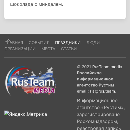
шоколада с миндалем.
ГЛАВНАЯ
СОБЫТИЯ
ПРАЗДНИКИ
ЛЮДИ
ОРГАНИЗАЦИИ
МЕСТА
СТАТЬИ
© 2021
RusTeam.media
Российское
информационное
агентство Рустим
email:
ria@rus.team
.
Информационное
агентство «Рустим»,
зарегистрировано
Роскомнадзором,
реестровая запись