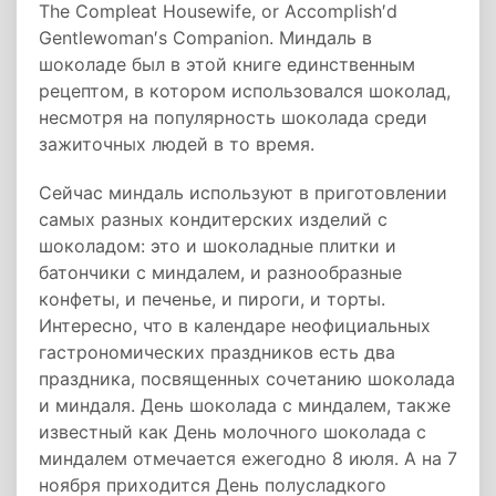
The Compleat Housewife, or Accomplish′d
Gentlewoman′s Companion. Миндаль в
шоколаде был в этой книге единственным
рецептом, в котором использовался шоколад,
несмотря на популярность шоколада среди
зажиточных людей в то время.
Сейчас миндаль используют в приготовлении
самых разных кондитерских изделий с
шоколадом: это и шоколадные плитки и
батончики с миндалем, и разнообразные
конфеты, и печенье, и пироги, и торты.
Интересно, что в календаре неофициальных
гастрономических праздников есть два
праздника, посвященных сочетанию шоколада
и миндаля. День шоколада с миндалем, также
известный как День молочного шоколада с
миндалем отмечается ежегодно 8 июля. А на 7
ноября приходится День полусладкого