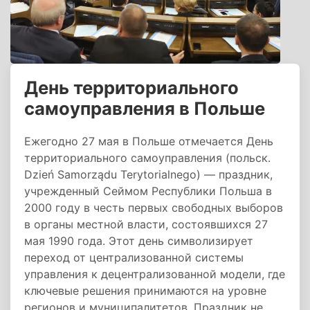
День территориального
самоуправления в Польше
Ежегодно 27 мая в Польше отмечается День
территориального самоуправления (польск.
Dzień Samorządu Terytorialnego) — праздник,
учрежденный Сеймом Республики Польша в
2000 году в честь первых свободных выборов
в органы местной власти, состоявшихся 27
мая 1990 года. Этот день символизирует
переход от централизованной системы
управления к децентрализованной модели, где
ключевые решения принимаются на уровне
регионов и муниципалитетов. Праздник не