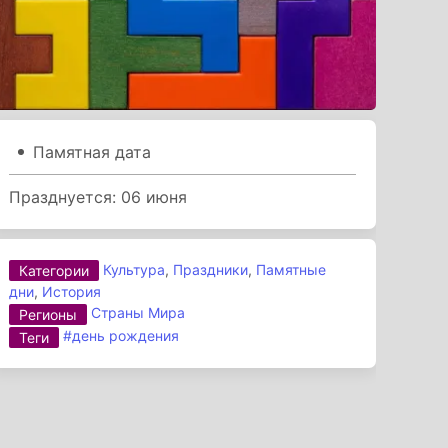
Памятная дата
Празднуется: 06 июня
Культура
,
Праздники
,
Памятные
Категории
дни
,
История
Страны Мира
Регионы
#день рождения
Теги