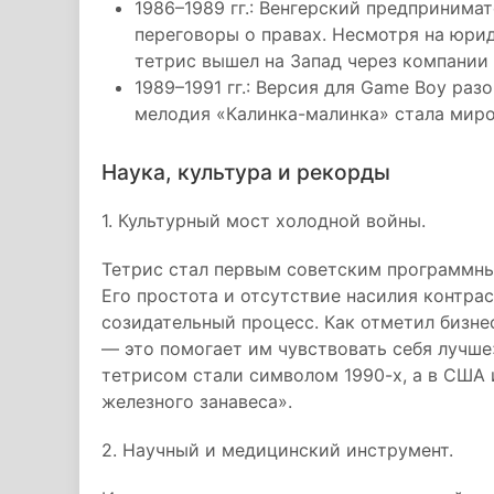
1986–1989 гг.: Венгерский предпринима
переговоры о правах. Несмотря на юри
тетрис вышел на Запад через компании 
1989–1991 гг.: Версия для Game Boy раз
мелодия «Калинка-малинка» стала мир
Наука, культура и рекорды
1. Культурный мост холодной войны.
Тетрис стал первым советским программн
Его простота и отсутствие насилия контра
созидательный процесс. Как отметил бизне
— это помогает им чувствовать себя лучше
тетрисом стали символом 1990-х, а в США 
железного занавеса».
2. Научный и медицинский инструмент.