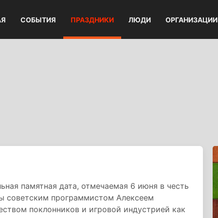
АЯ
СОБЫТИЯ
ПРАЗДНИКИ
ЛЮДИ
ОРГАНИЗАЦИИ
льная памятная дата, отмечаемая 6 июня в честь
ры советским программистом Алексеем
еством поклонников и игровой индустрией как