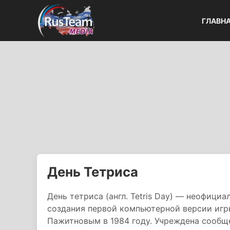
ГЛАВН
День Тетриса
День тетриса (англ. Tetris Day) — неофициа
создания первой компьютерной версии иг
Пажитновым в 1984 году. Учреждена сообщ