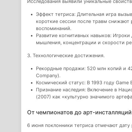
Исследования выявили уникальные свойств
Эффект тетриса: Длительная игра вызы
короткие сессии после травм снижают 
воспоминаний.
Развитие когнитивных навыков: Игроки
мышления, концентрации и скорости ре
3. Технологические достижения.
Рекордные продажи: 520 млн копий и 42
Company).
Космический статус: В 1993 году Game 
Признание наследия: Включение в Наци
(2007) как «культурно значимого артефа
От чемпионатов до арт-инсталляций
6 июня поклонники тетриса отмечают дату 