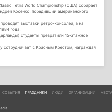
assic Tetris World Championship (США) собирает
Андрей Косенко, победивший американского
проводят выставки ретро-консолей, а на
1984 года.
дерланды) студенты превратили 15-этажное
ny сотрудничает с Красным Крестом, награждая
СОБЫТИЯ
ПРАЗДНИКИ
ЛЮДИ
ОРГАНИЗАЦИИ
МЕСТ
edia