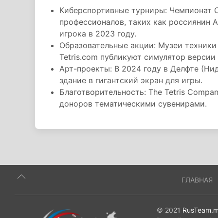
Киберспортивные турниры: Чемпионат Cl
профессионалов, таких как россиянин 
игрока в 2023 году.
Образовательные акции: Музеи техники 
Tetris.com публикуют симулятор версии 
Арт-проекты: В 2024 году в Делфте (Ни
здание в гигантский экран для игры.
Благотворительность: The Tetris Compa
доноров тематическими сувенирами.
ГЛАВНАЯ
© 2021
RusTeam.m