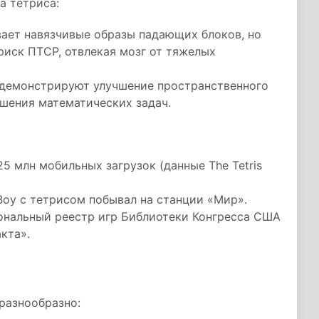
а тетриса:
вает навязчивые образы падающих блоков, но
риск ПТСР, отвлекая мозг от тяжелых
 демонстрируют улучшение пространственного
шения математических задач.
5 млн мобильных загрузок (данные The Tetris
Boy с тетрисом побывал на станции «Мир».
ональный реестр игр Библиотеки Конгресса США
кта».
разнообразно: