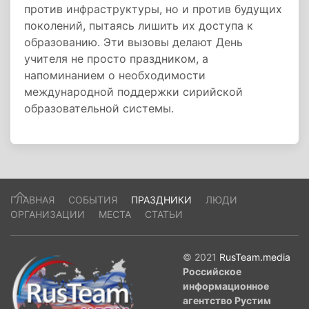
против инфраструктуры, но и против будущих
поколений, пытаясь лишить их доступа к
образованию. Эти вызовы делают День
учителя не просто праздником, а
напоминанием о необходимости
международной поддержки сирийской
образовательной системы.
ГЛАВНАЯ
СОБЫТИЯ
ПРАЗДНИКИ
ЛЮДИ
ОРГАНИЗАЦИИ
МЕСТА
СТАТЬИ
© 2021
RusTeam.media
Российское
информационное
агентство Рустим