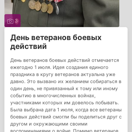
3
День ветеранов боевых
действий
День ветеранов боевых действий отмечается
ежегодно 1 июля. Идея создания единого
праздника в кругу ветеранов актуальна уже
давно. Это вызвано их желанием собираться в
один день, не привязанный к тому или иному
событию в многочисленных войнах,
участниками которых им довелось побывать.
Была выбрана дата 1 июля, когда все ветераны
боевых действий смогли бы поделиться друг с
другом и окружающими своими
воспоминаниями о войне. Помимо ветеранов