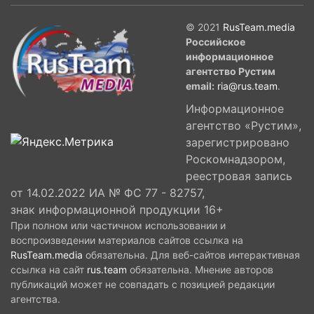
© 2021
RusTeam.media
Российское
информационное
агентство Рустим
email:
ria@rus.team
.
Информационное
агентство «Рустим»,
зарегистрировано
Роскомнадзором,
реестровая запись
от 14.02.2022 ИА № ФС 77 - 82757,
знак информационной продукции 16+
При полном или частичном использовании и
воспроизведении материалов сайтов ссылка на
RusTeam.media
обязательна. Для веб-сайтов интерактивная
ссылка на сайт
rus.team
обязательна. Мнение авторов
публикаций может не совпадать с позицией редакции
агентства.