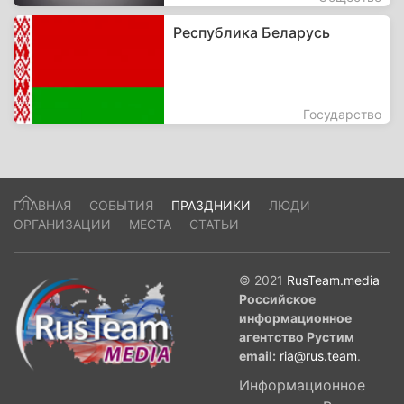
Республика Беларусь
Государство
ГЛАВНАЯ
СОБЫТИЯ
ПРАЗДНИКИ
ЛЮДИ
ОРГАНИЗАЦИИ
МЕСТА
СТАТЬИ
© 2021
RusTeam.media
Российское
информационное
агентство Рустим
email:
ria@rus.team
.
Информационное