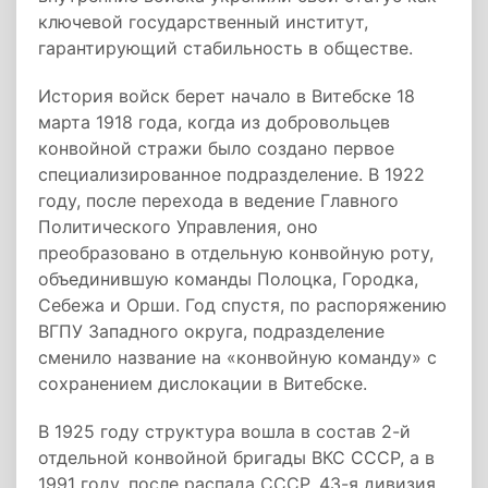
ключевой государственный институт,
гарантирующий стабильность в обществе.
История войск берет начало в Витебске 18
марта 1918 года, когда из добровольцев
конвойной стражи было создано первое
специализированное подразделение. В 1922
году, после перехода в ведение Главного
Политического Управления, оно
преобразовано в отдельную конвойную роту,
объединившую команды Полоцка, Городка,
Себежа и Орши. Год спустя, по распоряжению
ВГПУ Западного округа, подразделение
сменило название на «конвойную команду» с
сохранением дислокации в Витебске.
В 1925 году структура вошла в состав 2-й
отдельной конвойной бригады ВКС СССР, а в
1991 году, после распада СССР, 43-я дивизия