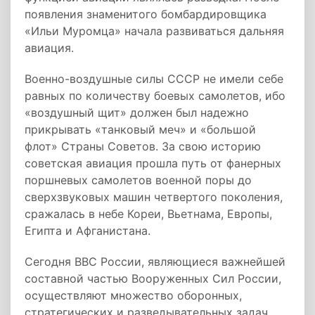
появления знаменитого бомбардировщика
«Ильи Муромца» начала развиваться дальняя
авиация.
Военно-воздушные силы СССР не имели себе
равных по количеству боевых самолетов, ибо
«воздушный щит» должен был надежно
прикрывать «танковый меч» и «большой
флот» Страны Советов. За свою историю
советская авиация прошла путь от фанерных
поршневых самолетов военной поры до
сверхзвуковых машин четвертого поколения,
сражалась в небе Кореи, Вьетнама, Европы,
Египта и Афганистана.
Сегодня ВВС России, являющиеся важнейшей
составной частью Вооруженных Сил России,
осуществляют множество оборонных,
стратегических и разведывательных задач,