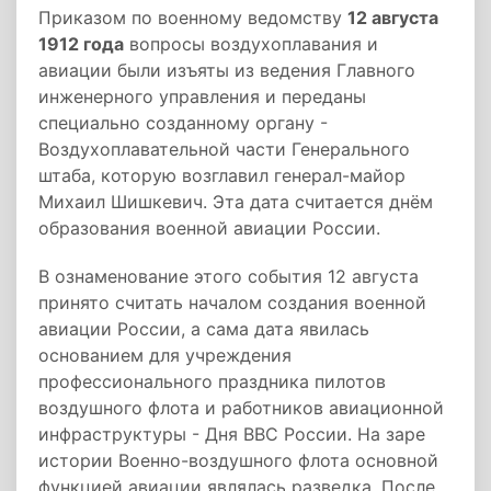
Приказом по военному ведомству
12 августа
1912 года
вопросы воздухоплавания и
авиации были изъяты из ведения Главного
инженерного управления и переданы
специально созданному органу -
Воздухоплавательной части Генерального
штаба, которую возглавил генерал-майор
Михаил Шишкевич. Эта дата считается днём
образования военной авиации России.
В ознаменование этого события 12 августа
принято считать началом создания военной
авиации России, а сама дата явилась
основанием для учреждения
профессионального праздника пилотов
воздушного флота и работников авиационной
инфраструктуры - Дня ВВС России. На заре
истории Военно-воздушного флота основной
функцией авиации являлась разведка. После