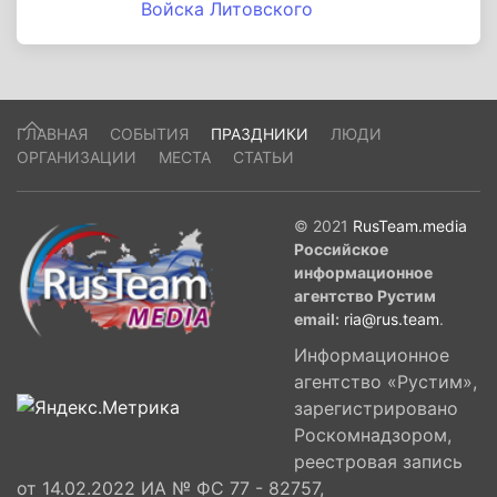
Войска Литовского
ГЛАВНАЯ
СОБЫТИЯ
ПРАЗДНИКИ
ЛЮДИ
ОРГАНИЗАЦИИ
МЕСТА
СТАТЬИ
© 2021
RusTeam.media
Российское
информационное
агентство Рустим
email:
ria@rus.team
.
Информационное
агентство «Рустим»,
зарегистрировано
Роскомнадзором,
реестровая запись
от 14.02.2022 ИА № ФС 77 - 82757,