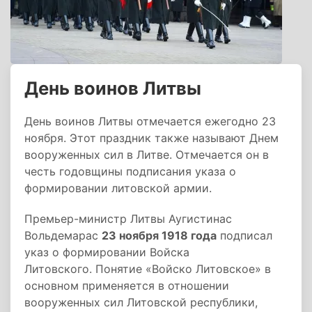
День воинов Литвы
День воинов Литвы отмечается ежегодно 23
ноября. Этот праздник также называют Днем
вооруженных сил в Литве. Отмечается он в
честь годовщины подписания указа о
формировании литовской армии.
Премьер-министр Литвы Аугистинас
Вольдемарас
23 ноября 1918 года
подписал
указ о формировании Войска
Литовского. Понятие «Войско Литовское» в
основном применяется в отношении
вооруженных сил Литовской республики,