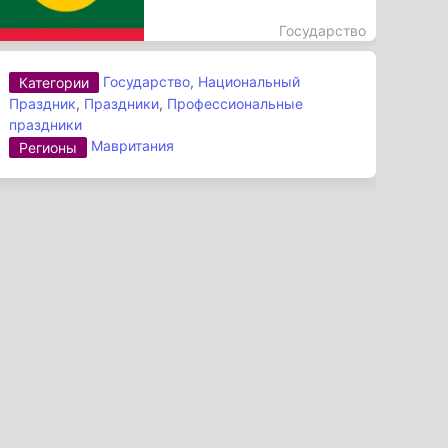
Государство
Государство
,
Национальный
Категории
Праздник
,
Праздники
,
Профессиональные
праздники
Мавритания
Регионы