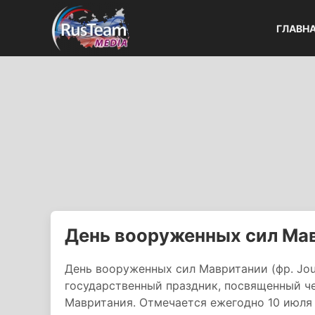
ГЛАВН
День вооруженных сил Ма
День вооруженных сил Мавритании (фр. Jour des Forces Ar
государственный праздник, посвященный 
Мавритания. Отмечается ежегодно 10 июля 