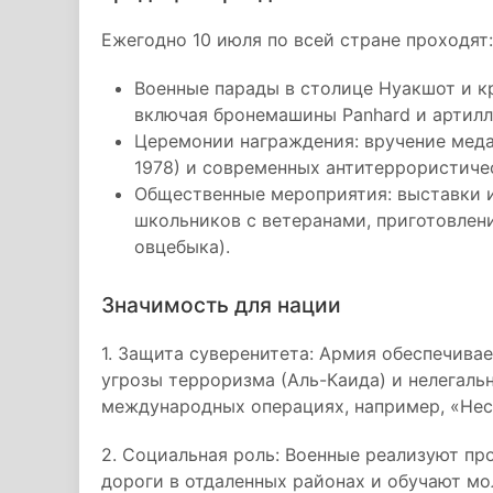
Ежегодно 10 июля по всей стране проходят:
Военные парады в столице Нуакшот и к
включая бронемашины Panhard и артил
Церемонии награждения: вручение меда
1978) и современных антитеррористиче
Общественные мероприятия: выставки 
школьников с ветеранами, приготовлен
овцебыка).
Значимость для нации
1. Защита суверенитета: Армия обеспечивае
угрозы терроризма (Аль-Каида) и нелегальн
международных операциях, например, «Не
2. Социальная роль: Военные реализуют пр
дороги в отдаленных районах и обучают м