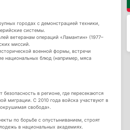
рупных городах с демонстрацией техники,
лерийские системы.
лей ветеранам операций «Ламантин» (1977–
ских миссий.
исторической военной формы, встречи
ие национальных блюд (например, мяса
т безопасность в регионе, где пересекаются
ой миграции. С 2010 года войска участвуют в
сокрушимая свобода».
оекты по борьбе с опустыниванием, строят
олодежь в национальных академиях.