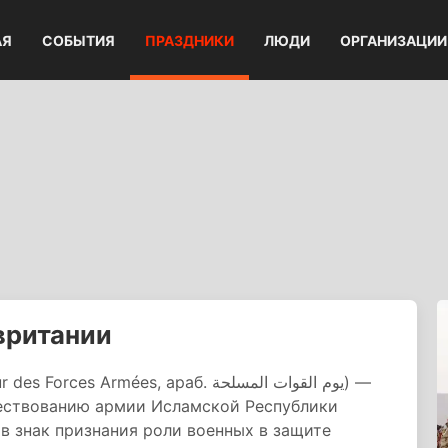
АЯ
СОБЫТИЯ
ПРАЗДНИКИ
ЛЮДИ
ОРГАНИЗАЦИИ
вритании
mées, араб. يوم القوات المسلحة) —
чествованию армии Исламской Республики
в знак признания роли военных в защите