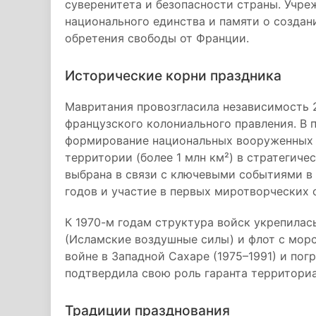
суверенитета и безопасности страны. Учр
национального единства и памяти о созда
обретения свободы от Франции.
Исторические корни праздника
Мавритания провозгласила независимость 2
французского колониального правления. В 
формирование национальных вооруженных 
территории (более 1 млн км²) в стратегиче
выбрана в связи с ключевыми событиями в
годов и участие в первых миротворческих 
К 1970-м годам структура войск укрепилас
(Исламские воздушные силы) и флот с мор
войне в Западной Сахаре (1975–1991) и пог
подтвердила свою роль гаранта территори
Традиции празднования