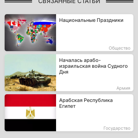
СВЯЗАННЫЕ СТАТЬИ
Национальные Праздники
Общество
Началась арабо-
израильская война Судного
Дня
Армия
Арабская Республика
Египет
Государство