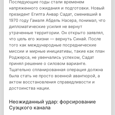
Последующие годы стали временем
напряженного ожидания и подготовки. Новый
президент Египта Анвар Садат, сменивший в
1970 году Гамаля Абдель Насера, понимал, что
дипломатические усилия не вернут
утраченные территории. Он открыто заявлял,
что цель его жизни — вернуть Синай. После
того как международные посреднические
миссии и мирные инициативы, такие как план
Роджерса, не увенчались успехом, Садат
принял решение о силовом варианте.
Тщательно спланированная операция должна
была стать не просто военной авантюрой, а
актом восстановления справедливости и
достоинства нации.
Неожиданный удар: форсирование
Суэцкого канала