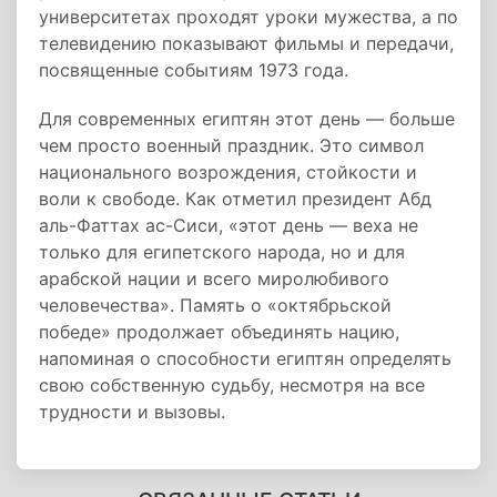
университетах проходят уроки мужества, а по
телевидению показывают фильмы и передачи,
посвященные событиям 1973 года.
Для современных египтян этот день — больше
чем просто военный праздник. Это символ
национального возрождения, стойкости и
воли к свободе. Как отметил президент Абд
аль-Фаттах ас-Сиси, «этот день — веха не
только для египетского народа, но и для
арабской нации и всего миролюбивого
человечества». Память о «октябрьской
победе» продолжает объединять нацию,
напоминая о способности египтян определять
свою собственную судьбу, несмотря на все
трудности и вызовы.