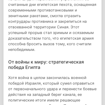
считанные дни египетская пехота, оснащенная
современными противотанковыми и
зенитными ракетами, смогла отразить
контрудары противника и закрепиться на
отвоеванной территории Синая. Этот
успешный прорыв стал зримым и осязаемым
доказательством того, что египетская армия
способна бросить вызов тому, кого считали
непобедимым.
От войны к миру: стратегическая
победа Египта
Хотя война в целом закончилась военной
победой Израиля, который сумел оправиться
от первоначального удара и перенести боевые
действия на западный берег канала, ее
политические итоги имели решающее