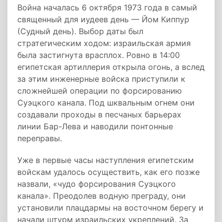
Война началась 6 октября 1973 года в самый
священный для иудеев день — Йом Киппур
(Судный день). Выбор даты был
стратегическим ходом: израильская армия
была застигнута врасплох. Ровно в 14:00
египетская артиллерия открыла огонь, а вслед
за этим инженерные войска приступили к
сложнейшей операции по форсированию
Суэцкого канала. Под шквальным огнем они
создавали проходы в песчаных барьерах
линии Бар-Лева и наводили понтонные
переправы.
Уже в первые часы наступления египетским
войскам удалось осуществить, как его позже
назвали, «чудо форсирования Суэцкого
канала». Преодолев водную преграду, они
установили плацдармы на восточном берегу и
начали штурм израильских укреплений. За