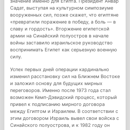
значение именно для Египта. Президент Анвар
Садат, выступая на культурном симпозиуме
вооруженных сил, позже скажет, что египтяне
«превратили поражение в победу, а боль — в
славу и гордость». Вторжение египетской
армии на Синайский полуостров в начале
войны заставило израильское руководство
воспринимать Египет как серьезную военную
силу.
Успех первых дней операции кардинально
изменил расстановку сил на Ближнем Востоке
и заложил основу для будущих мирных
переговоров. Именно после 1973 года стал
возможен Кемп-Дэвидский процесс, который
привел к подписанию мирного договора
между Египтом и Израилем. В соответствии с
этим договором Израиль вывел свои войска с
Синайского полуострова, и к 1982 году он