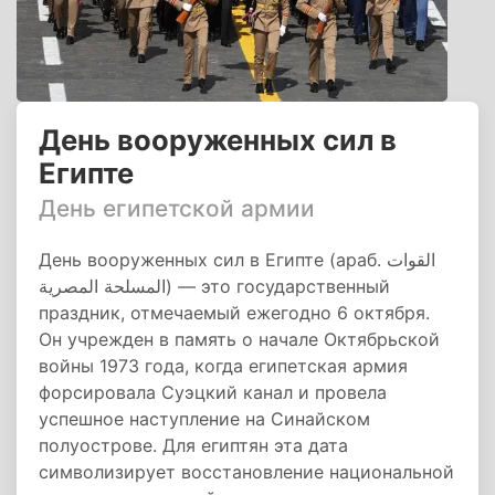
День вооруженных сил в
Египте
День египетской армии
День вооруженных сил в Египте (араб. القوات
المسلحة المصرية) — это государственный
праздник, отмечаемый ежегодно 6 октября.
Он учрежден в память о начале Октябрьской
войны 1973 года, когда египетская армия
форсировала Суэцкий канал и провела
успешное наступление на Синайском
полуострове. Для египтян эта дата
символизирует восстановление национальной