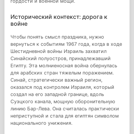
гордости и военной мощи.
Исторический контекст: дорога к
войне
Чтобы понять смысл праздника, нужно
вернуться к событиям 1967 года, когда в ходе
Шестидневной войны Израиль захватил
Синайский полуостров, принадлежавший
Египту. Эта молниеносная война обернулась
для арабских стран тяжелым поражением.
Синай, стратегически важный регион,
оказался под контролем Израиля, который
создал на его западной границе, вдоль
Суэцкого канала, мощную оборонительную
линию Бар-Лева. Она считалась практически
неприступной и стала для египтян символом
национального унижения.