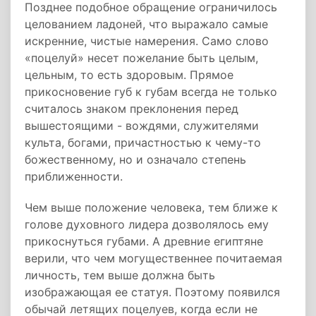
Позднее подобное обращение ограничилось
целованием ладоней, что выражало самые
искренние, чистые намерения. Само слово
«поцелуй» несет пожелание быть целым,
цельным, то есть здоровым. Прямое
прикосновение губ к губам всегда не только
считалось знаком преклонения перед
вышестоящими - вождями, служителями
культа, богами, причастностью к чему-то
божественному, но и означало степень
приближенности.
Чем выше положение человека, тем ближе к
голове духовного лидера дозволялось ему
прикоснуться губами. А древние египтяне
верили, что чем могущественнее почитаемая
личность, тем выше должна быть
изображающая ее статуя. Поэтому появился
обычай летящих поцелуев, когда если не