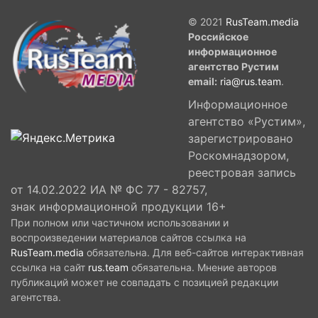
© 2021
RusTeam.media
Российское
информационное
агентство Рустим
email:
ria@rus.team
.
Информационное
агентство «Рустим»,
зарегистрировано
Роскомнадзором,
реестровая запись
от 14.02.2022 ИА № ФС 77 - 82757,
знак информационной продукции 16+
При полном или частичном использовании и
воспроизведении материалов сайтов ссылка на
RusTeam.media
обязательна. Для веб-сайтов интерактивная
ссылка на сайт
rus.team
обязательна. Мнение авторов
публикаций может не совпадать с позицией редакции
агентства.