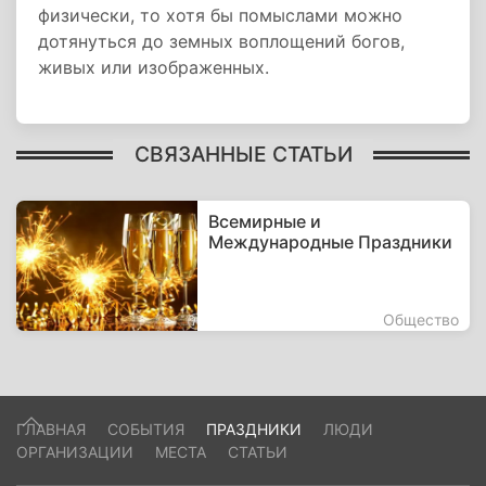
физически, то хотя бы помыслами можно
дотянуться до земных воплощений богов,
живых или изображенных.
СВЯЗАННЫЕ СТАТЬИ
Всемирные и
Международные Праздники
Общество
ГЛАВНАЯ
СОБЫТИЯ
ПРАЗДНИКИ
ЛЮДИ
ОРГАНИЗАЦИИ
МЕСТА
СТАТЬИ