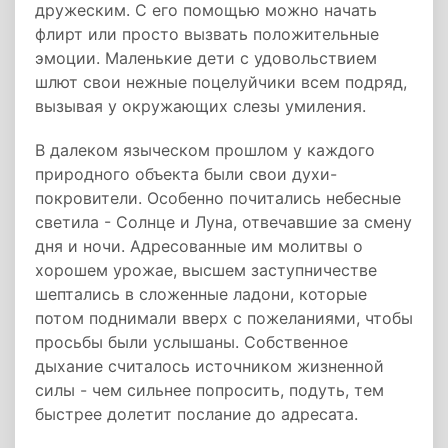
дружеским. С его помощью можно начать
флирт или просто вызвать положительные
эмоции. Маленькие дети с удовольствием
шлют свои нежные поцелуйчики всем подряд,
вызывая у окружающих слезы умиления.
В далеком языческом прошлом у каждого
природного объекта были свои духи-
покровители. Особенно почитались небесные
светила - Солнце и Луна, отвечавшие за смену
дня и ночи. Адресованные им молитвы о
хорошем урожае, высшем заступничестве
шептались в сложенные ладони, которые
потом поднимали вверх с пожеланиями, чтобы
просьбы были услышаны. Собственное
дыхание считалось источником жизненной
силы - чем сильнее попросить, подуть, тем
быстрее долетит послание до адресата.