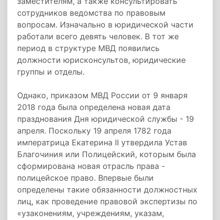
заместителям, а также консультировать
сотрудников ведомства по правовым
вопросам. Изначально в юридической части
работали всего девять человек. В тот же
период в структуре МВД появились
должности юрисконсультов, юридические
группы и отделы.
Однако, приказом МВД России от 9 января
2018 года была определена новая дата
празднования Дня юридической службы -
19
апреля
. Поскольку 19 апреля 1782 года
императрица
Екатерина II утвердила Устав
Благочиния или Полицейский, которым была
сформирована новая отрасль права -
полицейское право. Впервые были
определены такие обязанности должностных
лиц, как проведение правовой экспертизы по
«узаконениям, учреждениям, указам,