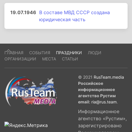
19.07.1946
В составе МВД СССР создана
юридическая часть
ГЛАВНАЯ
СОБЫТИЯ
ПРАЗДНИКИ
ЛЮДИ
ОРГАНИЗАЦИИ
МЕСТА
СТАТЬИ
© 2021
RusTeam.media
Российское
информационное
агентство Рустим
email:
ria@rus.team
.
Информационное
агентство «Рустим»,
зарегистрировано