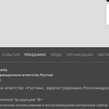
СОБЫТИЯ
ПРАЗДНИКИ
ЛЮДИ
ОРГАНИЗАЦИИ
МЕСТ
edia
рмационное агентство Рустим
m
.
 агентство «Рустим», зарегистрировано Роскомнадзор
ионной продукции 16+
астичном использовании и воспроизведении материалов сайтов