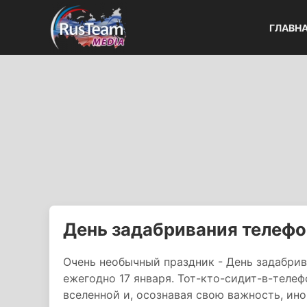
ГЛАВН
День задабривания телефо
Очень необычный праздник - День задабрив
ежегодно 17 января. Тот-кто-сидит-в-телефо
вселенной и, осознавая свою важность, ино