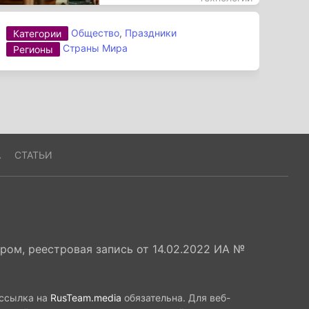
Общество
,
Праздники
Категории
Страны Мира
Регионы
А
СТАТЬИ
ом, реестровая запись от 14.02.2022 ИА №
 ссылка на
RusTeam.media
обязательна. Для веб-