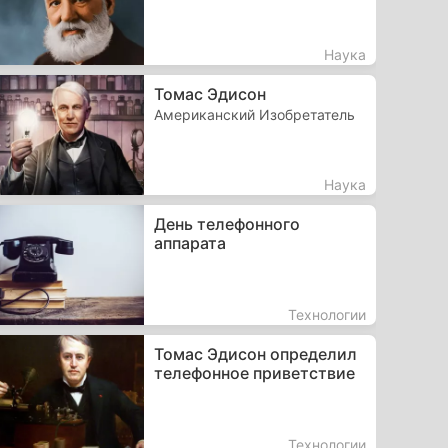
Наука
Томас Эдисон
Американский Изобретатель
Наука
День телефонного
аппарата
Технологии
Томас Эдисон определил
телефонное приветствие
Технологии