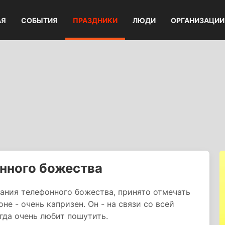
АЯ
СОБЫТИЯ
ПРАЗДНИКИ
ЛЮДИ
ОРГАНИЗАЦИИ
нного божества
ания телефонного божества, принято отмечать
не - очень капризен. Он - на связи со всей
гда очень любит пошутить.