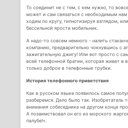
То соединит не с тем, с кем нужно, то вовсе
может и сам связаться с необходимым нам 
ходим по кругу, гипнотизируя взглядом, ил
бессильной ярости мобильник.
А надо-то совсем немного - налить стаканч
компанию, предварительно чокнувшись с ап
зажигательную джигу! Или вот просто с сам
всей телефонной братии, которая живет в 
только доброе в телефонные трубки.
История телефонного приветствия
Как в русском языке появилось самое попу
разберемся. Дело было так. Изобретатель 
внимания собеседника на другом конце про
А позаимствовал он его из морского жаргон
палубе!».