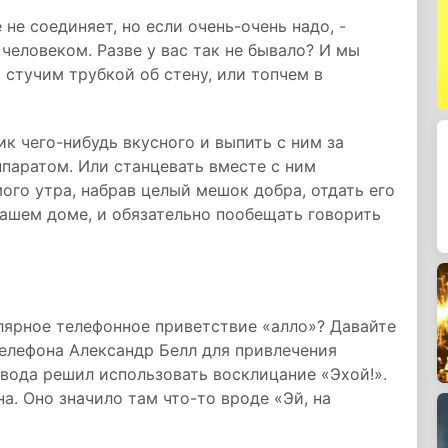
 не соединяет, но если очень-очень надо, -
человеком. Разве у вас так не бывало? И мы
и стучим трубкой об стену, или топчем в
ик чего-нибудь вкусного и выпить с ним за
паратом. Или станцевать вместе с ним
ого утра, набрав целый мешок добра, отдать его
вашем доме, и обязательно пообещать говорить
лярное телефонное приветствие «алло»? Давайте
телефона Александр Белл для привлечения
вода решил использовать восклицание «Эхой!».
а. Оно значило там что-то вроде «Эй, на