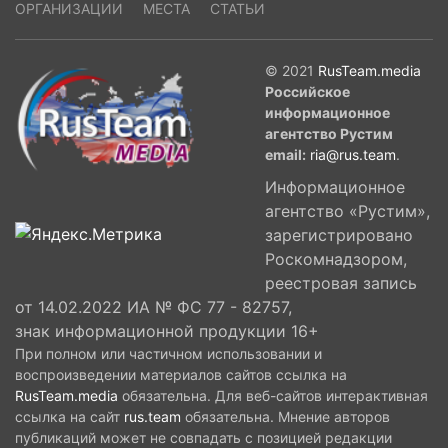
ОРГАНИЗАЦИИ
МЕСТА
СТАТЬИ
© 2021
RusTeam.media
Российское
информационное
агентство Рустим
email:
ria@rus.team
.
Информационное
агентство «Рустим»,
зарегистрировано
Роскомнадзором,
реестровая запись
от 14.02.2022 ИА № ФС 77 - 82757,
знак информационной продукции 16+
При полном или частичном использовании и
воспроизведении материалов сайтов ссылка на
RusTeam.media
обязательна. Для веб-сайтов интерактивная
ссылка на сайт
rus.team
обязательна. Мнение авторов
публикаций может не совпадать с позицией редакции