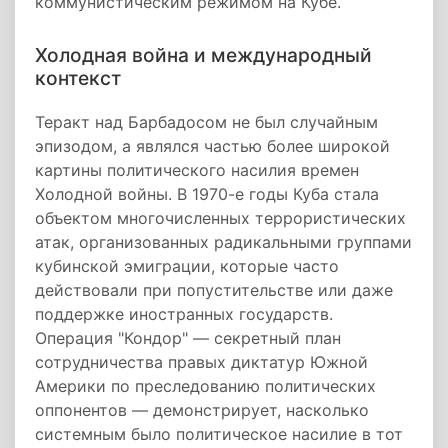
коммунистическим режимом на Кубе.
Холодная война и международный
контекст
Теракт над Барбадосом не был случайным
эпизодом, а являлся частью более широкой
картины политического насилия времен
Холодной войны. В 1970-е годы Куба стала
объектом многочисленных террористических
атак, организованных радикальными группами
кубинской эмиграции, которые часто
действовали при попустительстве или даже
поддержке иностранных государств.
Операция "Кондор" — секретный план
сотрудничества правых диктатур Южной
Америки по преследованию политических
оппонентов — демонстрирует, насколько
системным было политическое насилие в тот