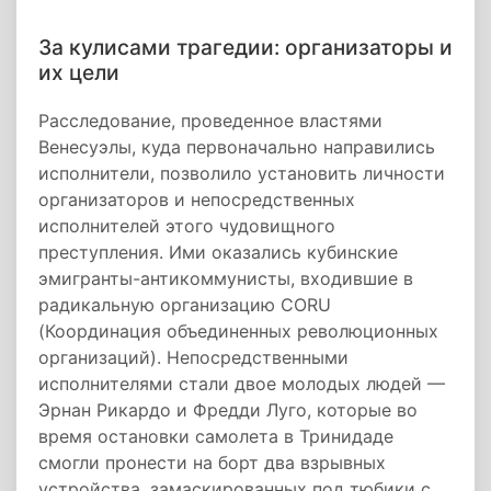
За кулисами трагедии: организаторы и
их цели
Расследование, проведенное властями
Венесуэлы, куда первоначально направились
исполнители, позволило установить личности
организаторов и непосредственных
исполнителей этого чудовищного
преступления. Ими оказались кубинские
эмигранты-антикоммунисты, входившие в
радикальную организацию CORU
(Координация объединенных революционных
организаций). Непосредственными
исполнителями стали двое молодых людей —
Эрнан Рикардо и Фредди Луго, которые во
время остановки самолета в Тринидаде
смогли пронести на борт два взрывных
устройства, замаскированных под тюбики с