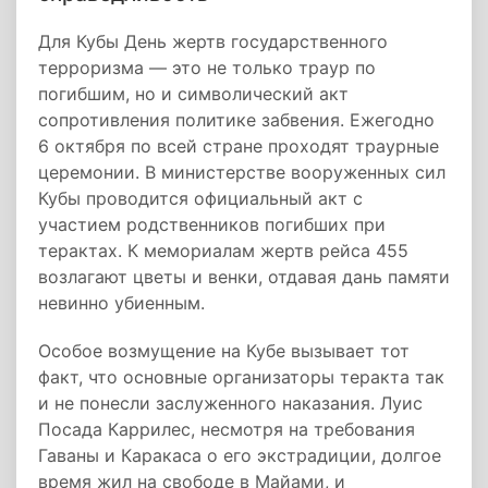
Для Кубы День жертв государственного
терроризма — это не только траур по
погибшим, но и символический акт
сопротивления политике забвения. Ежегодно
6 октября по всей стране проходят траурные
церемонии. В министерстве вооруженных сил
Кубы проводится официальный акт с
участием родственников погибших при
терактах. К мемориалам жертв рейса 455
возлагают цветы и венки, отдавая дань памяти
невинно убиенным.
Особое возмущение на Кубе вызывает тот
факт, что основные организаторы теракта так
и не понесли заслуженного наказания. Луис
Посада Каррилес, несмотря на требования
Гаваны и Каракаса о его экстрадиции, долгое
время жил на свободе в Майами, и