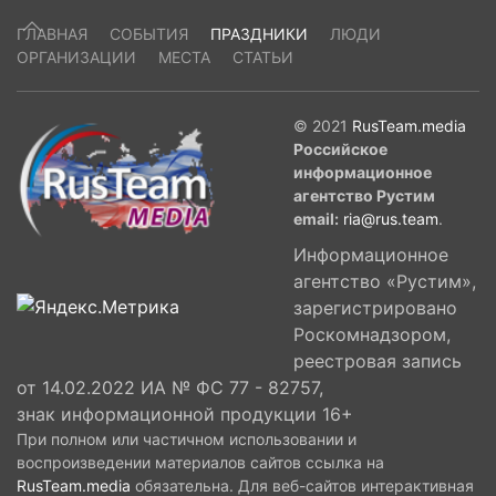
ГЛАВНАЯ
СОБЫТИЯ
ПРАЗДНИКИ
ЛЮДИ
ОРГАНИЗАЦИИ
МЕСТА
СТАТЬИ
© 2021
RusTeam.media
Российское
информационное
агентство Рустим
email:
ria@rus.team
.
Информационное
агентство «Рустим»,
зарегистрировано
Роскомнадзором,
реестровая запись
от 14.02.2022 ИА № ФС 77 - 82757,
знак информационной продукции 16+
При полном или частичном использовании и
воспроизведении материалов сайтов ссылка на
RusTeam.media
обязательна. Для веб-сайтов интерактивная