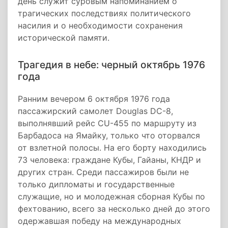
день служит суровым напоминанием о
трагических последствиях политического
насилия и о необходимости сохранения
исторической памяти.
Трагедия в небе: черный октябрь 1976
года
Ранним вечером 6 октября 1976 года
пассажирский самолет Douglas DC-8,
выполнявший рейс CU-455 по маршруту из
Барбадоса на Ямайку, только что оторвался
от взлетной полосы. На его борту находились
73 человека: граждане Кубы, Гайаны, КНДР и
других стран. Среди пассажиров были не
только дипломаты и государственные
служащие, но и молодежная сборная Кубы по
фехтованию, всего за несколько дней до этого
одержавшая победу на международных