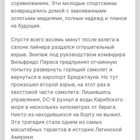
соревнованиях. Эти молодые спортсмены
возвращались домой с завоеванными
золотыми медалями, полные надежд и планов
на будущее.
Спустя всего восемь минут после взлета в
салоне лайнера раздался оглушительный
взрыв. Экипаж под руководством командира
Вильфредо Переса предпринял отчаянную
попытку развернуть горящий самолет и
вернуться в аэропорт Бриджтауна. Но тут
произошел второй взрыв, на этот раз в
хвостовой части самолета. Лишившись
управления, DC-8 рухнул в воды Карибского
моря в нескольких километрах от берега.
Никто из находившихся на борту не выжил.
Эта трагедия стала одним из самых
масштабных терактов в истории Латинской
Америки.