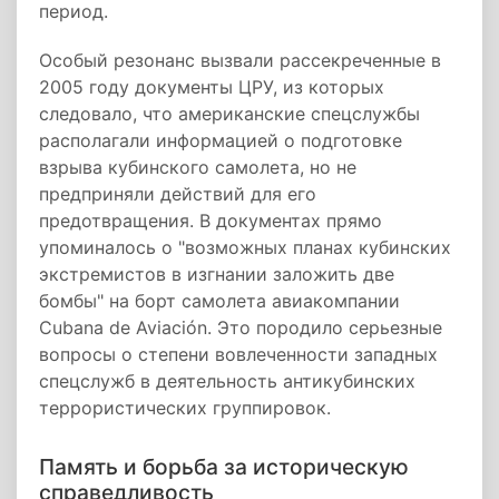
период.
Особый резонанс вызвали рассекреченные в
2005 году документы ЦРУ, из которых
следовало, что американские спецслужбы
располагали информацией о подготовке
взрыва кубинского самолета, но не
предприняли действий для его
предотвращения. В документах прямо
упоминалось о "возможных планах кубинских
экстремистов в изгнании заложить две
бомбы" на борт самолета авиакомпании
Cubana de Aviación. Это породило серьезные
вопросы о степени вовлеченности западных
спецслужб в деятельность антикубинских
террористических группировок.
Память и борьба за историческую
справедливость