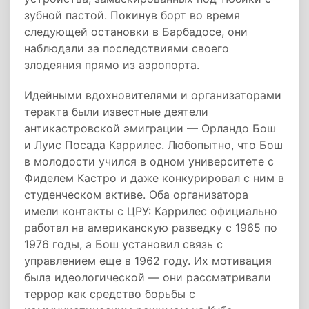
зубной пастой. Покинув борт во время
следующей остановки в Барбадосе, они
наблюдали за последствиями своего
злодеяния прямо из аэропорта.
Идейными вдохновителями и организаторами
теракта были известные деятели
антикастровской эмиграции — Орландо Бош
и Луис Посада Каррилес. Любопытно, что Бош
в молодости учился в одном университете с
Фиделем Кастро и даже конкурировал с ним в
студенческом активе. Оба организатора
имели контакты с ЦРУ: Каррилес официально
работал на американскую разведку с 1965 по
1976 годы, а Бош установил связь с
управлением еще в 1962 году. Их мотивация
была идеологической — они рассматривали
террор как средство борьбы с