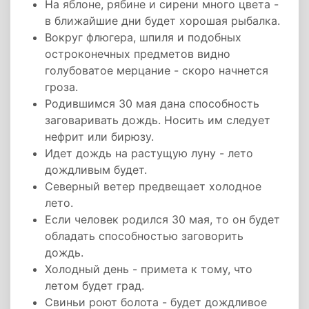
На яблоне, рябине и сирени много цвета -
в ближайшие дни будет хорошая рыбалка.
Вокруг флюгера, шпиля и подобных
остроконечных предметов видно
голубоватое мерцание - скоро начнется
гроза.
Родившимся 30 мая дана способность
заговаривать дождь. Носить им следует
нефрит или бирюзу.
Идет дождь на растущую луну - лето
дождливым будет.
Северный ветер предвещает холодное
лето.
Если человек родился 30 мая, то он будет
обладать способностью заговорить
дождь.
Холодный день - примета к тому, что
летом будет град.
Свиньи роют болота - будет дождливое