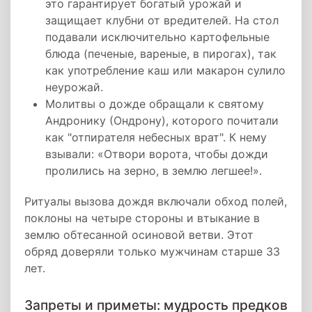
это гарантирует богатый урожай и
защищает клубни от вредителей. На стол
подавали исключительно картофельные
блюда (печеные, вареные, в пирогах), так
как употребление каш или макарон сулило
неурожай.
Молитвы о дожде обращали к святому
Андронику (Ондрону), которого почитали
как "отпирателя небесных врат". К нему
взывали: «Отвори ворота, чтобы дожди
пролились на зерно, в землю легшее!».
Ритуалы вызова дождя включали обход полей,
поклоны на четыре стороны и втыкание в
землю обтесанной осиновой ветви. Этот
обряд доверяли только мужчинам старше 33
лет.
Запреты и приметы: мудрость предков