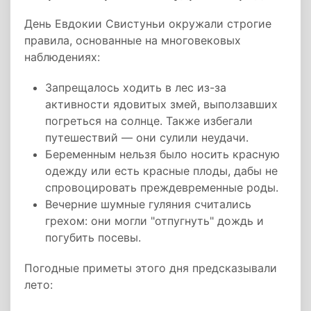
День Евдокии Свистуньи окружали строгие
правила, основанные на многовековых
наблюдениях:
Запрещалось ходить в лес из-за
активности ядовитых змей, выползавших
погреться на солнце. Также избегали
путешествий — они сулили неудачи.
Беременным нельзя было носить красную
одежду или есть красные плоды, дабы не
спровоцировать преждевременные роды.
Вечерние шумные гуляния считались
грехом: они могли "отпугнуть" дождь и
погубить посевы.
Погодные приметы этого дня предсказывали
лето: