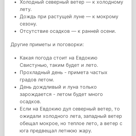
Холодный северный ветер — к холодному
лету.
Дождь при растущей луне — к мокрому
сезону.
Отсутствие осадков — к ранней осени.
Другие приметы и поговорки:
Какая погода стоит на Евдокию
Свистунью, таким будет и лето.
Прохладный день - примета частых
градов летом.
День дождливый и луна только
зарождается - летом будет много
осадков.
Если на Евдокию дул северный ветер, то
ожидали холодного лета, западный ветер
обещал мокрое, но теплое лето, а ветер с
юга предвещал летнюю жару.