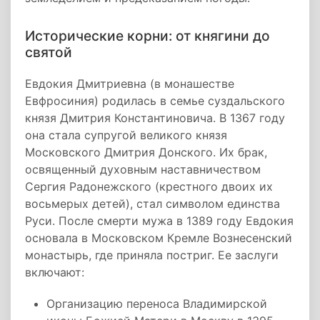
Исторические корни: от княгини до
святой
Евдокия Дмитриевна (в монашестве
Евфросиния) родилась в семье суздальского
князя Дмитрия Константиновича. В 1367 году
она стала супругой великого князя
Московского Дмитрия Донского. Их брак,
освященный духовным наставничеством
Сергия Радонежского (крестного двоих их
восьмерых детей), стал символом единства
Руси. После смерти мужа в 1389 году Евдокия
основала в Московском Кремле Вознесенский
монастырь, где приняла постриг. Ее заслуги
включают:
Организацию переноса Владимирской