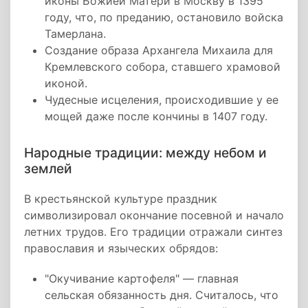
иконы Божией Матери в Москву в 1395
году, что, по преданию, остановило войска
Тамерлана.
Создание образа Архангела Михаила для
Кремлевского собора, ставшего храмовой
иконой.
Чудесные исцеления, происходившие у ее
мощей даже после кончины в 1407 году.
Народные традиции: между небом и
землей
В крестьянской культуре праздник
символизировал окончание посевной и начало
летних трудов. Его традиции отражали синтез
православия и языческих обрядов:
"Окучивание картофеля" — главная
сельская обязанность дня. Считалось, что