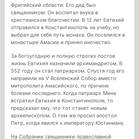
Фригийский области. Его дед был
священником. Он воспитал внука в
христианском благочестии. В 12 лет Евтихий
отправился в Константинополь на учебу, но
выбрал для себя путь монаха. Он поселился в
монастыре Амасии и принял иночество.
За богоугодную и полную строгих постов
жизнь Евтихия назначили архимандритом. В
552 году он стал патриархом. Спустя год его
направили на V Вселенский Собор вместо
митрополита Амасийского, по причине
болезни последнего. Когда патриарх Мина
встретил Евтихия в Константинополе, то
предсказал ему, что тот станет новым
архиепископом. О том же просил апостол
Петр, когда явился к императору Юстиниану.
На Собрании священники православной