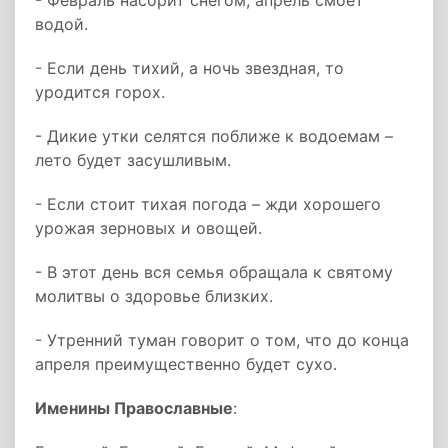
- Февраль насорит снегом, апрель смоет
водой.
- Если день тихий, а ночь звездная, то
уродится горох.
- Дикие утки селятся поближе к водоемам –
лето будет засушливым.
- Если стоит тихая погода – жди хорошего
урожая зерновых и овощей.
- В этот день вся семья обращала к святому
молитвы о здоровье близких.
- Утренний туман говорит о том, что до конца
апреля преимущественно будет сухо.
Именины Православны
е
: