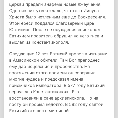
церкви предали анафеме новые лжеучения.
Одно из них утверждало, что тело Иисуса
Христа было нетленным еще до Воскресения.
Этой ереси поддался благоверный царь
Юстиниан. После ее осуждения епископом
Евтихием правитель обрушил на него гнев и
выслал из Константинополя.
Следующие 12 лет Евтихий провел в изгнании
в Амасийской обители. Там Бог преподнес
ему дар исцеления и пророчества. На
протяжении этого времени он совершил
многие чудеса и предсказал имена
приемников императора. В 577 году Евтихий
вернулся в Константинополь. Его
восстановили в сане архиепископа. Но на
посту он пробыл недолго. В 582 году святой
Евтихий отошел в мир иной.