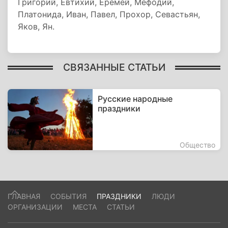
Григорий, Евтихий, Еремей, Мефодий,
Платонида, Иван, Павел, Прохор, Севастьян,
Яков, Ян.
СВЯЗАННЫЕ СТАТЬИ
Русские народные
праздники
Общество
ГЛАВНАЯ
СОБЫТИЯ
ПРАЗДНИКИ
ЛЮДИ
ОРГАНИЗАЦИИ
МЕСТА
СТАТЬИ