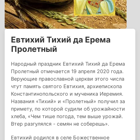
Евтихий Тихий да Ерема
Пролетный
Народный праздник Евтихий Тихий да Ерема
Пролетный отмечается 19 апреля 2020 года.
Верующие православной церкви этого числа
чтут память святого Евтихия, архиепископа
Константинопольского и мученика Иеремия.
Названия «Тихий» и «Пролетный» получил за
примету, по которой судили об урожайности
хлеба, «Чем тише погода, тем выше урожай.
Втер разгулялся - семян не соберешь».
Евтихий родился в селе Божественное