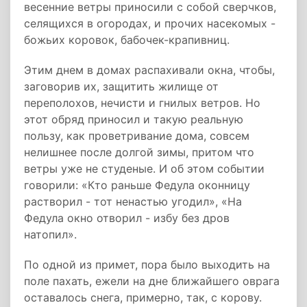
весенние ветры приносили с собой сверчков,
селящихся в огородах, и прочих насекомых -
божьих коровок, бабочек-крапивниц.
Этим днем в домах распахивали окна, чтобы,
заговорив их, защитить жилище от
переполохов, нечисти и гнилых ветров. Но
этот обряд приносил и такую реальную
пользу, как проветривание дома, совсем
нелишнее после долгой зимы, притом что
ветры уже не студеные. И об этом событии
говорили: «Кто раньше Федула оконницу
растворил - тот ненастью угодил», «На
Федула окно отворил - избу без дров
натопил».
По одной из примет, пора было выходить на
поле пахать, ежели на дне ближайшего оврага
оставалось снега, примерно, так, с корову.