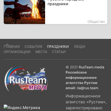
праздники
Общество
ГЛАВНАЯ
СОБЫТИЯ
ПРАЗДНИКИ
ЛЮДИ
ОРГАНИЗАЦИИ
МЕСТА
СТАТЬИ
© 2021
RusTeam.media
Российское
информационное
агентство Рустим
email:
ria@rus.team
.
Информационное
агентство «Рустим»,
зарегистрировано