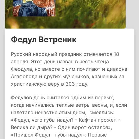
Федул Ветреник
Русский народный праздник отмечается 18
апреля. Этот день назван в честь чтеца
Феодула, но вместе с ним почитают и диакона
Агафопода и других мучеников, казненных за
христианскую веру в 303 году.
Федулов день считался одним из первых,
когда начинались теплые ветры весны, и, если
налетало ненастье этим днем, смеялись:
«Федул, чего губы надул? - Кафтан прожег. -
Велика ли дыра? - Один ворот остался»,
«Пришел Федул - губы надул». Первые