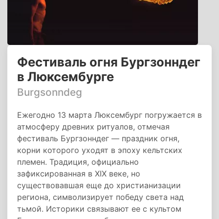
Фестиваль огня Бургзонндег
в Люксембурге
Burgsonndeg
Ежегодно 13 марта Люксембург погружается в
атмосферу древних ритуалов, отмечая
фестиваль Бургзонндег — праздник огня,
корни которого уходят в эпоху кельтских
племен. Традиция, официально
зафиксированная в XIX веке, но
существовавшая еще до христианизации
региона, символизирует победу света над
тьмой. Историки связывают ее с культом