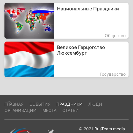
Национальные Праздники
Общество
Великое Герцогство
Люксембург
Государство
ГЛАВНАЯ
СОБЫТИЯ
ПРАЗДНИКИ
ЛЮДИ
ОРГАНИЗАЦИИ
МЕСТА
СТАТЬИ
© 2021
RusTeam.media