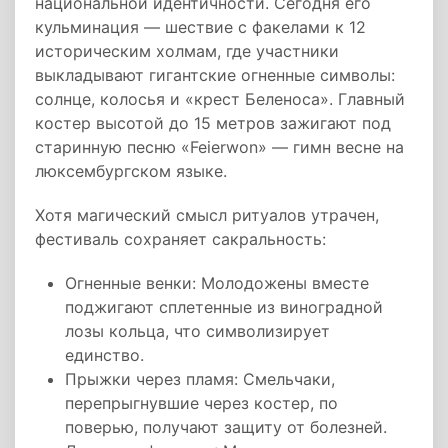
национальной идентичности. Сегодня его
кульминация — шествие с факелами к 12
историческим холмам, где участники
выкладывают гигантские огненные символы:
солнце, колосья и «крест Беленоса». Главный
костер высотой до 15 метров зажигают под
старинную песню «Feierwon» — гимн весне на
люксембургском языке.
Хотя магический смысл ритуалов утрачен,
фестиваль сохраняет сакральность:
Огненные венки: Молодожены вместе
поджигают сплетенные из виноградной
лозы кольца, что символизирует
единство.
Прыжки через пламя: Смельчаки,
перепрыгнувшие через костер, по
поверью, получают защиту от болезней.