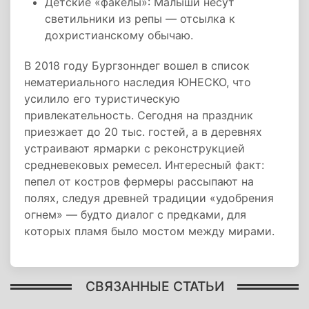
Детские «факелы»: Малыши несут
светильники из репы — отсылка к
дохристианскому обычаю.
В 2018 году Бургзонндег вошел в список
нематериального наследия ЮНЕСКО, что
усилило его туристическую
привлекательность. Сегодня на праздник
приезжает до 20 тыс. гостей, а в деревнях
устраивают ярмарки с реконструкцией
средневековых ремесел. Интересный факт:
пепел от костров фермеры рассыпают на
полях, следуя древней традиции «удобрения
огнем» — будто диалог с предками, для
которых пламя было мостом между мирами.
СВЯЗАННЫЕ СТАТЬИ