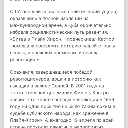
США понесли серьезный политический ущерб,
оказавшись в полной изоляции на
международной арене, а Куба окончательно
избрала социалистический путь развития.
«Битва в Плайя-Хирон, - подчеркивал Кастро,
помешала повернуть историю нашей страны
вспять, к прежним временам, и спасла
революцию».
Сражения, завершившиеся победой
революционеров, вошли в историю как
высадка в заливе Свиней. В 2001 году на
торжественной церемонии Фидель Кастро
заявил, что «после победы Революции в 1959
году ни одно событие не было таким ярким в
судьбе кубинского народа, как сражение в
Плайя-Хирон». А ежегодно 19 апреля по всей
стране проходят памятные мероприятия.