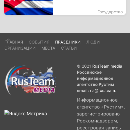
Государство
ГЛАВНАЯ
СОБЫТИЯ
ПРАЗДНИКИ
ЛЮДИ
ОРГАНИЗАЦИИ
МЕСТА
СТАТЬИ
© 2021
RusTeam.media
Российское
информационное
агентство Рустим
email:
ria@rus.team
.
Информационное
агентство «Рустим»,
зарегистрировано
Роскомнадзором,
реестровая запись