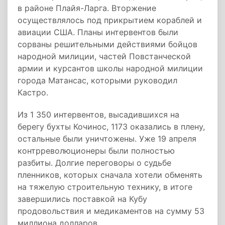
в районе Плайя-Ларга. Вторжение
осуществлялось под прикрытием кораблей и
авиации США. Планы интервентов были
сорваны решительными действиями бойцов
народной милиции, частей Повстанческой
армии и курсантов школы народной милиции
города Матансас, которыми руководил
Кастро.
Из 1 350 интервентов, высадившихся на
берегу бухты Кочинос, 1173 оказались в плену,
остальные были уничтожены. Уже 19 апреля
контрреволюционеры были полностью
разбиты. Долгие переговоры о судьбе
пленников, которых сначала хотели обменять
на тяжелую строительную технику, в итоге
завершились поставкой на Кубу
продовольствия и медикаментов на сумму 53
миллиона долларов.