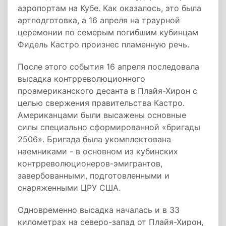
аэропортам на Кубе. Как оказалось, это была
артподготовка, а 16 апреля на траурной
церемонии по семерым погибшим кубинцам
Фидель Кастро произнес пламенную речь.
После этого события 16 апреля последовала
высадка контрреволюционного
проамериканского десанта в Плайя-Хирон с
целью свержения правительства Кастро.
Американцами были высажены основные
силы специально сформированной «бригады
2506». Бригада была укомплектована
наемниками - в основном из кубинских
контрреволюционеров-эмигрантов,
завербованными, подготовленными и
снаряженными ЦРУ США.
Одновременно высадка началась и в 33
километрах на северо-запад от Плайя-Хирон,