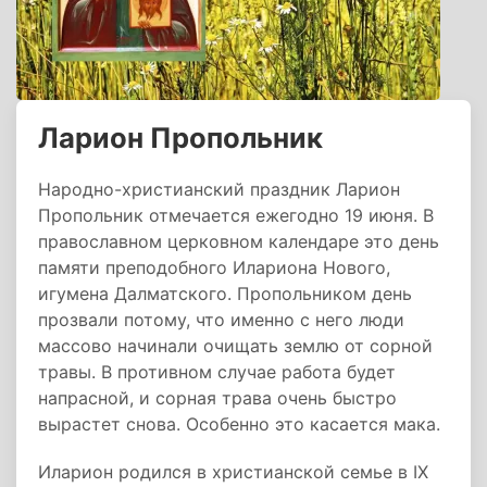
Ларион Пропольник
Народно-христианский праздник Ларион
Пропольник отмечается ежегодно 19 июня. В
православном церковном календаре это день
памяти преподобного Илариона Нового,
игумена Далматского. Пропольником день
прозвали потому, что именно с него люди
массово начинали очищать землю от сорной
травы. В противном случае работа будет
напрасной, и сорная трава очень быстро
вырастет снова. Особенно это касается мака.
Иларион родился в христианской семье в IX