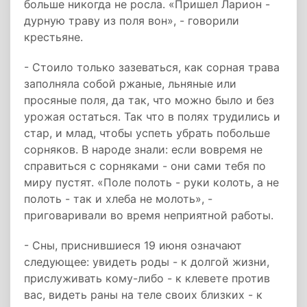
больше никогда не росла. «Пришел Ларион -
дурную траву из поля вон», - говорили
крестьяне.
- Стоило только зазеваться, как сорная трава
заполняла собой ржаные, льняные или
просяные поля, да так, что можно было и без
урожая остаться. Так что в полях трудились и
стар, и млад, чтобы успеть убрать побольше
сорняков. В народе знали: если вовремя не
справиться с сорняками - они сами тебя по
миру пустят. «Поле полоть - руки колоть, а не
полоть - так и хлеба не молоть», -
приговаривали во время неприятной работы.
- Сны, приснившиеся 19 июня означают
следующее: увидеть роды - к долгой жизни,
прислуживать кому-либо - к клевете против
вас, видеть раны на теле своих близких - к