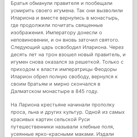
Братья обманули правителя и пообещали
усмирить своего игумена. Так они вызволили
Илариона и вместе вернулись в монастырь,
где продолжили почитать священные
изображения. Императору донесли о
неповиновении, и он вновь заточил святого.
Следующий царь освободил Илариона. Через
десять лет на трон взошел новый правитель, и
игумен снова оказался за решеткой. Только с
приходом к власти императрицы Феодоры
Иларион обрел полную свободу, вернулся к
своим братьям и мирно скончался в
Далматском монастыре в 845 году.
На Лариона крестьяне начинали прополку
проса, льна и других культур. Одной из самых
красивых картин сельской Руси
путешественники называли хлебные поля,
усеянные ярко-красными маками. Издали