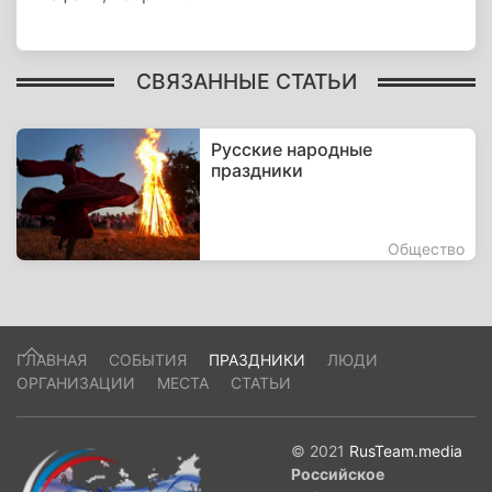
СВЯЗАННЫЕ СТАТЬИ
Русские народные
праздники
Общество
ГЛАВНАЯ
СОБЫТИЯ
ПРАЗДНИКИ
ЛЮДИ
ОРГАНИЗАЦИИ
МЕСТА
СТАТЬИ
© 2021
RusTeam.media
Российское