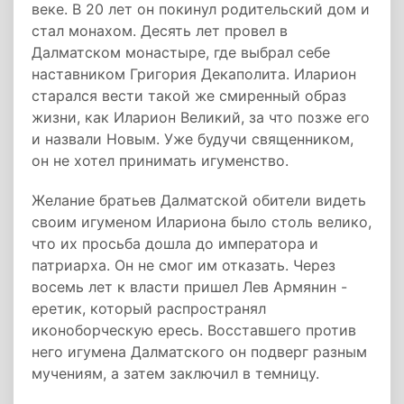
веке. В 20 лет он покинул родительский дом и
стал монахом. Десять лет провел в
Далматском монастыре, где выбрал себе
наставником Григория Декаполита. Иларион
старался вести такой же смиренный образ
жизни, как Иларион Великий, за что позже его
и назвали Новым. Уже будучи священником,
он не хотел принимать игуменство.
Желание братьев Далматской обители видеть
своим игуменом Илариона было столь велико,
что их просьба дошла до императора и
патриарха. Он не смог им отказать. Через
восемь лет к власти пришел Лев Армянин -
еретик, который распространял
иконоборческую ересь. Восставшего против
него игумена Далматского он подверг разным
мучениям, а затем заключил в темницу.