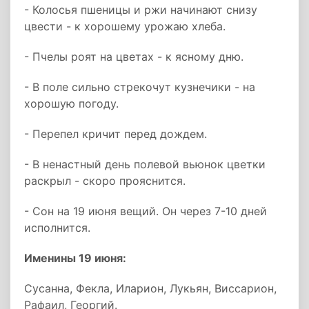
- Колосья пшеницы и ржи начинают снизу
цвести - к хорошему урожаю хлеба.
- Пчелы роят на цветах - к ясному дню.
- В поле сильно стрекочут кузнечики - на
хорошую погоду.
- Перепел кричит перед дождем.
- В ненастный день полевой вьюнок цветки
раскрыл - скоро прояснится.
- Сон на 19 июня вещий. Он через 7-10 дней
исполнится.
Именины 19 июня:
Сусанна, Фекла, Иларион, Лукьян, Виссарион,
Рафаил, Георгий.