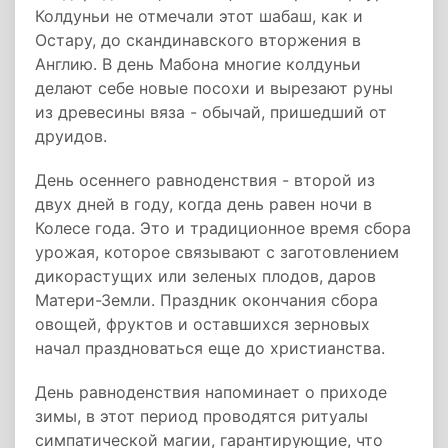
Колдуньи не отмечали этот шабаш, как и
Остару, до скандинавского вторжения в
Англию. В день Мабона многие колдуньи
делают себе новые посохи и вырезают руны
из древесины вяза - обычай, пришедший от
друидов.
День осеннего равноденствия - второй из
двух дней в году, когда день равен ночи в
Колесе года. Это и традиционное время сбора
урожая, которое связывают с заготовлением
дикорастущих или зеленых плодов, даров
Матери-Земли. Праздник окончания сбора
овощей, фруктов и оставшихся зерновых
начал праздноваться еще до христианства.
День равноденствия напоминает о приходе
зимы, в этот период проводятся ритуалы
симпатической магии, гарантирующие, что