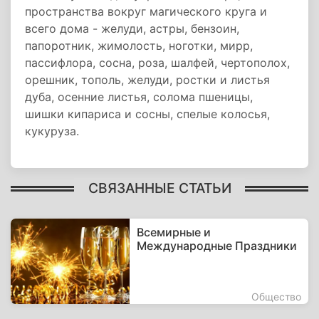
пространства вокруг магического круга и
всего дома - желуди, астры, бензоин,
папоротник, жимолость, ноготки, мирр,
пассифлора, сосна, роза, шалфей, чертополох,
орешник, тополь, желуди, ростки и листья
дуба, осенние листья, солома пшеницы,
шишки кипариса и сосны, спелые колосья,
кукуруза.
СВЯЗАННЫЕ СТАТЬИ
Всемирные и
Международные Праздники
Общество