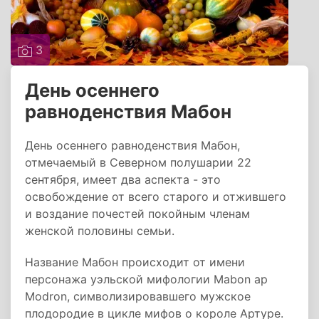
3
День осеннего
равноденствия Мабон
День осеннего равноденствия Мабон,
отмечаемый в Северном полушарии 22
сентября, имеет два аспекта - это
освобождение от всего старого и отжившего
и воздание почестей покойным членам
женской половины семьи.
Название Мабон происходит от имени
персонажа уэльской мифологии Mabon ap
Modron, символизировавшего мужское
плодородие в цикле мифов о короле Артуре.