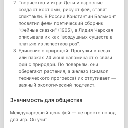
Творчество и игра: Дети и взрослые
создают костюмы, рисуют фей, ставят
спектакли. В России Константин Бальмонт
посвятил феям поэтический сборник
"Фейные сказки" (1905), а Лидия Чарская
описывала их как "воздушных существ в
платьях из лепестков роз".
Единение с природой: Прогулки в лесах
или парках 24 июня напоминают о связи
фей с природой. По поверьям, они
оберегают растения, а железо (символ
технического прогресса) их отпугивает —
важный экологический подтекст.
Значимость для общества
Международный день фей — не просто повод
для игр. Он учит: