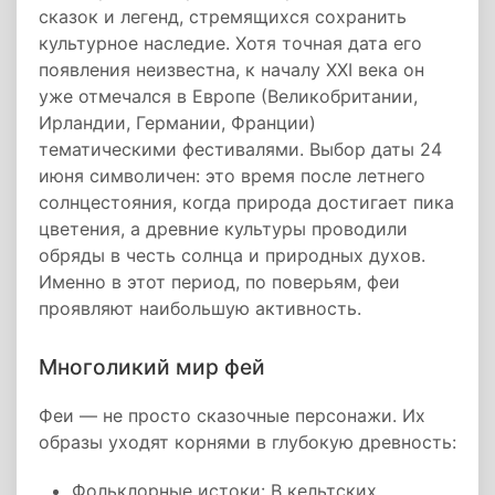
сказок и легенд, стремящихся сохранить
культурное наследие. Хотя точная дата его
появления неизвестна, к началу XXI века он
уже отмечался в Европе (Великобритании,
Ирландии, Германии, Франции)
тематическими фестивалями. Выбор даты 24
июня символичен: это время после летнего
солнцестояния, когда природа достигает пика
цветения, а древние культуры проводили
обряды в честь солнца и природных духов.
Именно в этот период, по поверьям, феи
проявляют наибольшую активность.
Многоликий мир фей
Феи — не просто сказочные персонажи. Их
образы уходят корнями в глубокую древность:
Фольклорные истоки: В кельтских