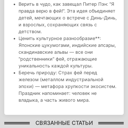
Верить в чудо, как завещал Питер Пэн: "Я
правда верю в фей!". Эта идея объединяет
детей, мечтающих о встрече с Динь-Динь,
и взрослых, сохраняющих связь с
детством.
Ценить культурное разнообразие**:
Японские цукумогами, индийские апсары,
скандинавские альвы — все они
"родственники" фей, отражающие
уникальность каждой культуры.
Беречь природу: Страх фей перед
железом (металлом индустриальной
эпохи) — метафора хрупкости экосистем.
Праздник напоминает: человек не
владыка, а часть живого мира.
СВЯЗАННЫЕ СТАТЬИ