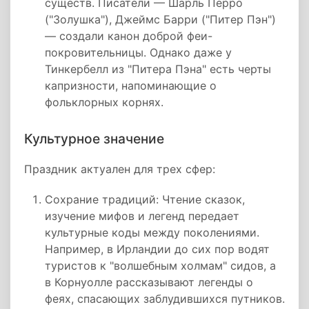
существ. Писатели — Шарль Перро
("Золушка"), Джеймс Барри ("Питер Пэн")
— создали канон доброй феи-
покровительницы. Однако даже у
Тинкербелл из "Питера Пэна" есть черты
капризности, напоминающие о
фольклорных корнях.
Культурное значение
Праздник актуален для трех сфер:
Сохрание традиций: Чтение сказок,
изучение мифов и легенд передает
культурные коды между поколениями.
Например, в Ирландии до сих пор водят
туристов к "волшебным холмам" сидов, а
в Корнуолле рассказывают легенды о
феях, спасающих заблудившихся путников.