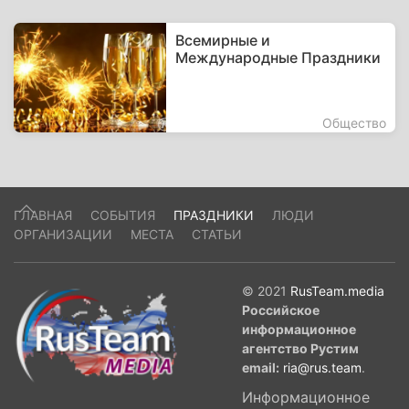
Всемирные и
Международные Праздники
Общество
ГЛАВНАЯ
СОБЫТИЯ
ПРАЗДНИКИ
ЛЮДИ
ОРГАНИЗАЦИИ
МЕСТА
СТАТЬИ
© 2021
RusTeam.media
Российское
информационное
агентство Рустим
email:
ria@rus.team
.
Информационное