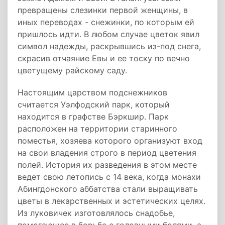
превращены слезинки первой женщины, в
иных переводах - снежинки, по которым ей
пришлось идти. В любом случае цветок явил
символ надежды, раскрывшись из-под снега,
скрасив отчаяние Евы и ее тоску по вечно
цветущему райскому саду.
Настоящим царством подснежников
считается Уэлфодский парк, который
находится в графстве Бэркшир. Парк
расположен на территории старинного
поместья, хозяева которого организуют вход
на свои владения строго в период цветения
полей. История их разведения в этом месте
ведет свою летопись с 14 века, когда монахи
Абингдонского аббатства стали выращивать
цветы в лекарственных и эстетических целях.
Из луковичек изготовлялось снадобье,