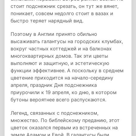
стоит подснежник срезать, он тут же вянет,
поникает, совсем недолго стоит в вазах и
быстро теряет нарядный вид.
Поэтому в Англии принято обильно
высаживать галантусы на городских клумбах,
вокруг частных коттеджей и на балконах
многоквартирных домов. Так эти цветы
выполняют и защитную, и эстетическую
функции эффективнее. А поскольку в среднем
цветение приходится на начало-середину
апреля, праздник Дня подснежника
приурочили к 19 апреля, ко дню, в котором
бутоны вероятнее всего распускаются.
Легенд, связанных с подснежником,
множество. По библейскому преданию, этот
цветок оказался первым из встреченных на
земле Адамом и Евой. В галантусы были