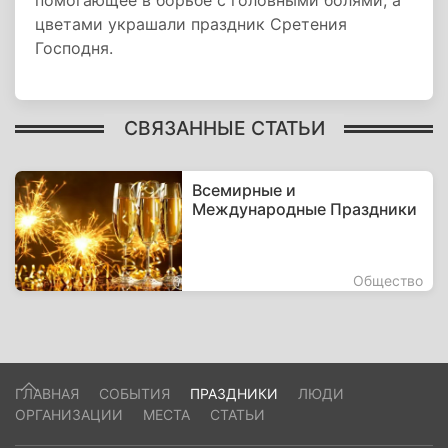
помогающее в борьбе с головными болями, а
цветами украшали праздник Сретения
Господня.
СВЯЗАННЫЕ СТАТЬИ
Всемирные и
Международные Праздники
Общество
ГЛАВНАЯ
СОБЫТИЯ
ПРАЗДНИКИ
ЛЮДИ
ОРГАНИЗАЦИИ
МЕСТА
СТАТЬИ