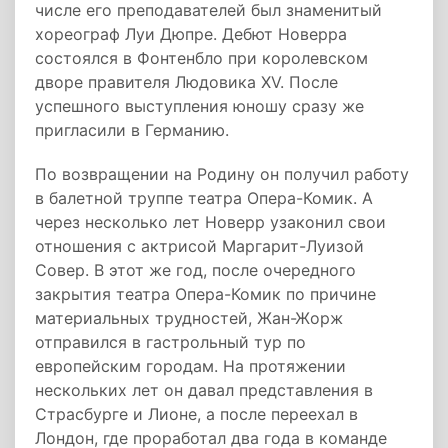
числе его преподавателей был знаменитый
хореограф Луи Дюпре. Дебют Новерра
состоялся в Фонтенбло при королевском
дворе правителя Людовика XV. После
успешного выступления юношу сразу же
пригласили в Германию.
По возвращении на Родину он получил работу
в балетной труппе театра Опера-Комик. А
через несколько лет Новерр узаконил свои
отношения с актрисой Маргарит-Луизой
Совер. В этот же год, после очередного
закрытия театра Опера-Комик по причине
материальных трудностей, Жан-Жорж
отправился в гастрольный тур по
европейским городам. На протяжении
нескольких лет он давал представления в
Страсбурге и Лионе, а после переехал в
Лондон, где проработал два года в команде