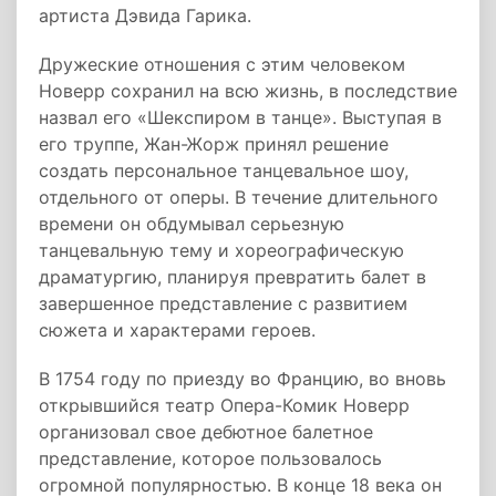
артиста Дэвида Гарика.
Дружеские отношения с этим человеком
Новерр сохранил на всю жизнь, в последствие
назвал его «Шекспиром в танце». Выступая в
его труппе, Жан-Жорж принял решение
создать персональное танцевальное шоу,
отдельного от оперы. В течение длительного
времени он обдумывал серьезную
танцевальную тему и хореографическую
драматургию, планируя превратить балет в
завершенное представление с развитием
сюжета и характерами героев.
В 1754 году по приезду во Францию, во вновь
открывшийся театр Опера-Комик Новерр
организовал свое дебютное балетное
представление, которое пользовалось
огромной популярностью. В конце 18 века он