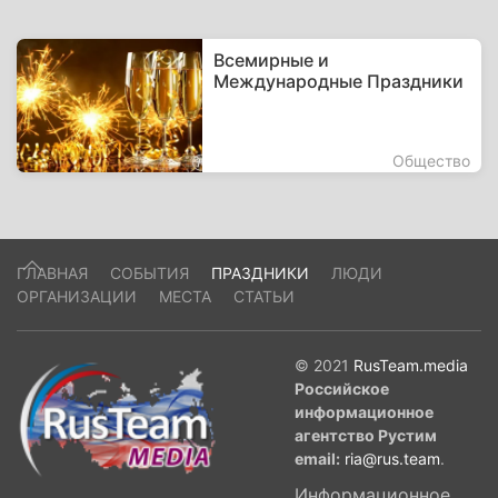
Всемирные и
Международные Праздники
Общество
ГЛАВНАЯ
СОБЫТИЯ
ПРАЗДНИКИ
ЛЮДИ
ОРГАНИЗАЦИИ
МЕСТА
СТАТЬИ
© 2021
RusTeam.media
Российское
информационное
агентство Рустим
email:
ria@rus.team
.
Информационное