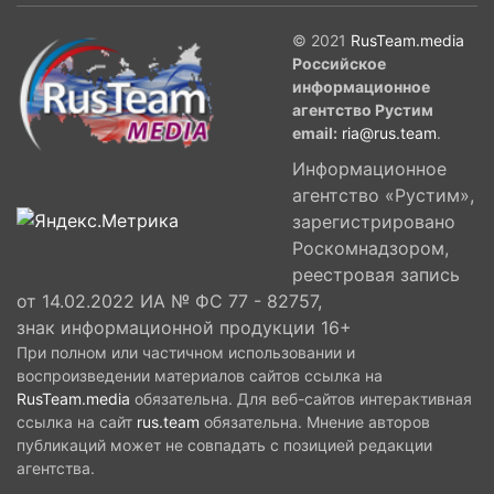
© 2021
RusTeam.media
Российское
информационное
агентство Рустим
email:
ria@rus.team
.
Информационное
агентство «Рустим»,
зарегистрировано
Роскомнадзором,
реестровая запись
от 14.02.2022 ИА № ФС 77 - 82757,
знак информационной продукции 16+
При полном или частичном использовании и
воспроизведении материалов сайтов ссылка на
RusTeam.media
обязательна. Для веб-сайтов интерактивная
ссылка на сайт
rus.team
обязательна. Мнение авторов
публикаций может не совпадать с позицией редакции
агентства.