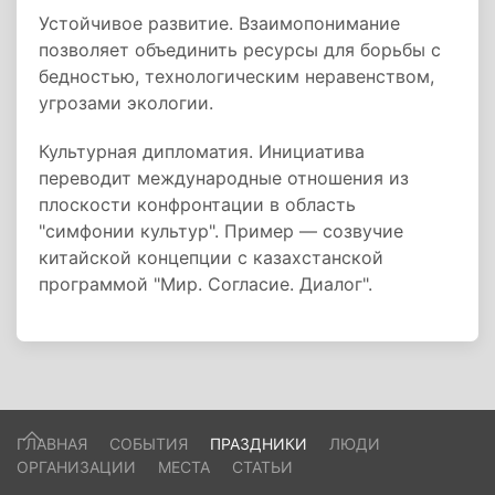
Устойчивое развитие. Взаимопонимание
позволяет объединить ресурсы для борьбы с
бедностью, технологическим неравенством,
угрозами экологии.
Культурная дипломатия. Инициатива
переводит международные отношения из
плоскости конфронтации в область
"симфонии культур". Пример — созвучие
китайской концепции с казахстанской
программой "Мир. Согласие. Диалог".
ГЛАВНАЯ
СОБЫТИЯ
ПРАЗДНИКИ
ЛЮДИ
ОРГАНИЗАЦИИ
МЕСТА
СТАТЬИ