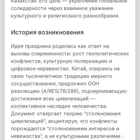
Казахстан. Его цель — укрепление глобальной
солидарности через взаимное уважение
культурного и религиозного разнообразия.
История возникновения
Идея праздника родилась как ответ на
вызовы современности: рост геополитических
конфликтов, культурную поляризацию и
цифровое неравенство. Китай, опираясь на
свою тысячелетнюю традицию мирного
сосуществования, предложил ООН
резолюцию (A/RES/78/286), подчеркивающую:
достижения всех цивилизаций —
коллективное наследие человечества.
Документ отвергает теорию "столкновения
цивилизаций", акцентируя, что конфликты
порождаются "столкновением интересов и
невежества", а не культурными различиями .