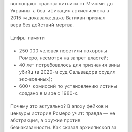
воплощают правозащитники от Мьянмы до
Украины, а беатификация архиепископа в
2015-м доказала: даже Ватикан признал —
вера без действий мертва.
Цифры памяти
250 000 человек посетили похороны
Ромеро, несмотря на запрет властей;
40 лет потребовалось для признания вины
убийц (в 2020-м суд Сальвадора осудил
экс-военных);
600+ комиссий по установлению истины
создано в мире с 1980-х.
Почему это актуально? В эпоху фейков и
цензуры история Ромеро учит: правда — не
абстракция, а оружие против
безнаказанности. Как сказал архиепископ за