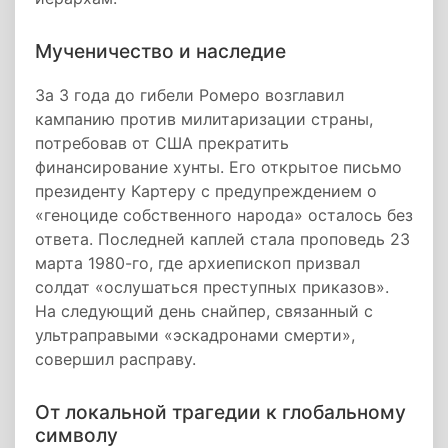
Мученичество и наследие
За 3 года до гибели Ромеро возглавил
кампанию против милитаризации страны,
потребовав от США прекратить
финансирование хунты. Его открытое письмо
президенту Картеру с предупреждением о
«геноциде собственного народа» осталось без
ответа. Последней каплей стала проповедь 23
марта 1980-го, где архиепископ призвал
солдат «ослушаться преступных приказов».
На следующий день снайпер, связанный с
ультраправыми «эскадронами смерти»,
совершил расправу.
От локальной трагедии к глобальному
символу