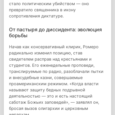
стало политическим убийством — оно
превратило священника в икону
сопротивления диктатуре.
От пастыря до диссидента: эволюция
борьбы
Начав как консервативный клирик, Ромеро
радикально изменил позицию, став
свидетелем расправ над крестьянами и
студентов. Его еженедельные проповеди,
транслируемые по радио, разоблачали пытки
и внесудебные казни, совершаемые
проамериканским режимом. «Когда власти
называют защиту бедных подрывной
деятельностью — это и есть настоящий
саботаж Божьих заповедей», — заявлял он,
бросая вызов олигархии и церковным
иерархам.