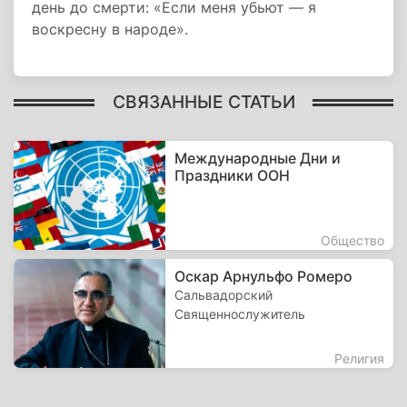
день до смерти: «Если меня убьют — я
воскресну в народе».
СВЯЗАННЫЕ СТАТЬИ
Международные Дни и
Праздники ООН
Общество
Оскар Арнульфо Ромеро
Сальвадорский
Священнослужитель
Религия