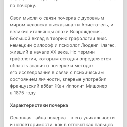
по почерку.
Свои мысли о связи почерка с духовным
миром человека высказывал и Аристотель, и
великие итальянцы эпохи Возрождения.
Большой вклад в теорию графологии внес
немецкий философ и психолог Людвиг Клагес,
живший в начале XX века. Но термин
графология, которым сегодня определяется
область знания о почерке и методах
его исследования в связи с психическим
состоянием личности, впервые употребил
французский аббат Жан Ипполит Мишонер
в 1875 году.
Характеристики почерка
Основная тайна почерка - в его уникальности
и неповторимости, как в отпечатках пальцев