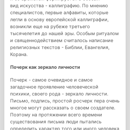
вид искусства - каллиграфию. По мнению
специалистов, первые алфавиты, которые
легли в основу европейской каллиграфии,
возникли еще на рубеже третьего
тысячелетия до нашей эры. Особым ритуалом
и священнодействием считалось написание
религиозных текстов - Библии, Евангелия,
Корана.
Почерк как зеркало личности
Почерк - самое очевидное и самое
загадочное проявление человеческой
психики, своего рода - зеркало личности.
Письмо, подпись, простой росчерк пера очень
многое могут рассказать о своем создателе.
Поэтому на протяжении всего времени
существования письма люди пытались
определить характер того или иного человека