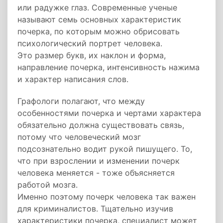
или радужке глаз. Современные ученые
называют семь основных характеристик
почерка, по которым можно обрисовать
психологический портрет человека.
Это размер букв, их наклон и форма,
направление почерка, интенсивность нажима
и характер написания слов.
Графологи полагают, что между
особенностями почерка и чертами характера
обязательно должна существовать связь,
потому что человеческий мозг
подсознательно водит рукой пишущего. То,
что при взрослении и изменении почерк
человека меняется - тоже объясняется
работой мозга.
Именно поэтому почерк человека так важен
для криминалистов. Тщательно изучив
характеристики почерка, специалист может