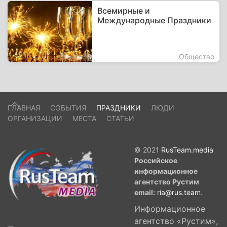
Всемирные и
Международные Праздники
Общество
ГЛАВНАЯ
СОБЫТИЯ
ПРАЗДНИКИ
ЛЮДИ
ОРГАНИЗАЦИИ
МЕСТА
СТАТЬИ
© 2021
RusTeam.media
Российское
информационное
агентство Рустим
email:
ria@rus.team
.
Информационное
агентство «Рустим»,