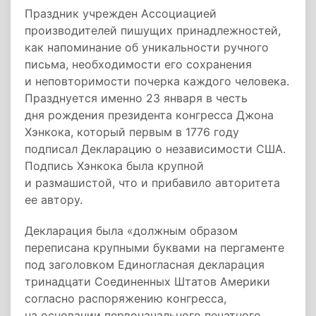
Праздник учрежден Ассоциацией
производителей пишущих принадлежностей,
как напоминание об уникальности ручного
письма, необходимости его сохранения
и неповторимости почерка каждого человека.
Празднуется именно 23 января в честь
дня рождения президента конгресса Джона
Хэнкока, который первым в 1776 году
подписал Декларацию о независимости США.
Подпись Хэнкока была крупной
и размашистой, что и прибавило авторитета
ее автору.
Декларация была «должным образом
переписана крупными буквами на пергаменте
под заголовком Единогласная декларация
тринадцати Соединенных Штатов Америки
согласно распоряжению конгресса,
на основании первоначального печатного