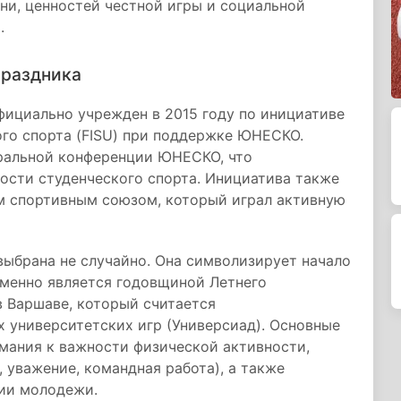
ни, ценностей честной игры и социальной
.
праздника
фициально учрежден в 2015 году по инициативе
го спорта (FISU) при поддержке ЮНЕСКО.
еральной конференции ЮНЕСКО, что
ости студенческого спорта. Инициатива также
м спортивным союзом, который играл активную
 выбрана не случайно. Она символизирует начало
еменно является годовщиной Летнего
в Варшаве, который считается
университетских игр (Универсиад). Основные
мания к важности физической активности,
, уважение, командная работа), а также
нии молодежи.