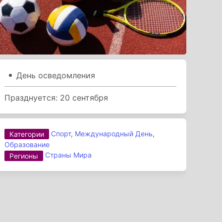
День осведомления
Празднуется: 20 сентября
Спорт
,
Международный День
,
Категории
Образование
Страны Мира
Регионы