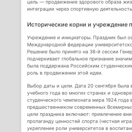
цель — продвижение здорового образа жиз
интеграции через спортивную деятельность
Исторические корни и учреждение 
Учреждение и инициаторы. Праздник был о
Международной федерации университетско
Решение было принято на 38-й сессии Ген
подчеркивает глобальное признание значим
была поддержана Российским студенчески
роль в продвижении этой идеи.
Выбор даты и цели. Дата 20 сентября была
учебного года во многих странах и одновр
студенческого чемпионата мира 1924 года 
предшественником современных Всемирных 
цели праздника включают: привлечение вни
пропаганду ценностей спорта (честная игра
укрепление роли университетов в воспита