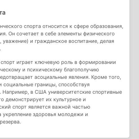
та
ческого спорта относится к сфере образования,
ия. Он сочетает в себе элементы физического
, уважение) и гражданское воспитание, делая
.
й спорт играет ключевую роль в формировании
ическому и психическому благополучию
редотвращает асоциальные явления. Кроме того,
и социальные границы, способствуя
 Например, в США университетские спортивные
то демонстрирует их культурное и
ский спорт является важной частью
а укрепление здоровья молодежи и
резерва.